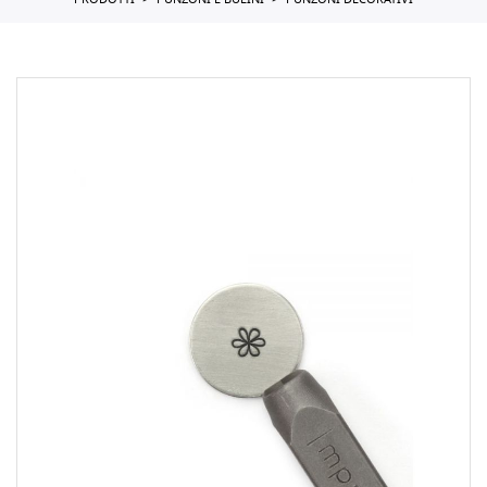
PRODOTTI
PUNZONI E BULINI
PUNZONI DECORATIVI