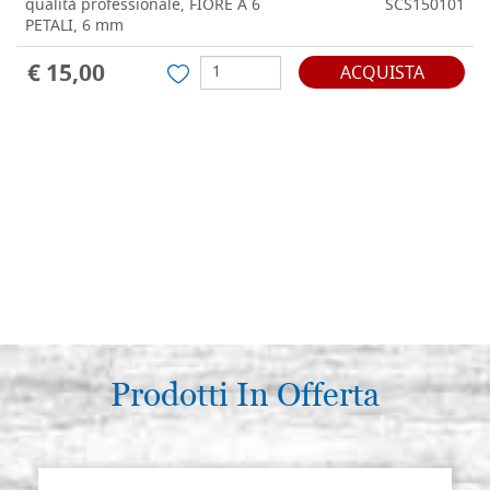
qualità professionale, FIORE A 6
SCS150101
PETALI, 6 mm
€ 15,00
ACQUISTA
Prodotti In Offerta