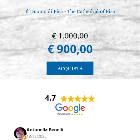
Il Duomo di Pisa - The Cathedral of Pisa
€ 1.000,00
€ 900,00
ACQUISTA
4.7
Antonella Benelli
18/12/2025