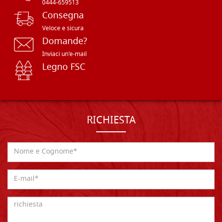
0444-659513
Consegna
Veloce e sicura
Domande?
Inviaci un'e-mail
Legno FSC
RICHIESTA