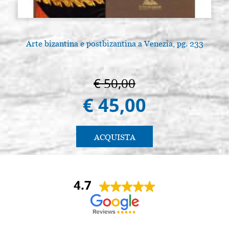
Arte bizantina e postbizantina a Venezia, pg. 233
€ 50,00
€ 45,00
ACQUISTA
4.7