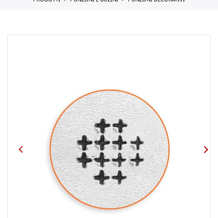
PRODOTTI
PUNZONI E BULINI
PUNZONI DECORATIVI