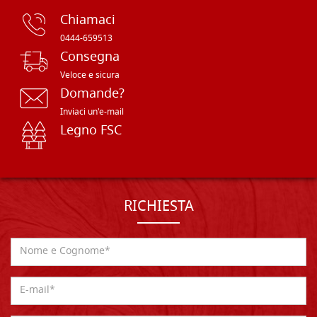
Chiamaci
0444-659513
Consegna
Veloce e sicura
Domande?
Inviaci un'e-mail
Legno FSC
RICHIESTA