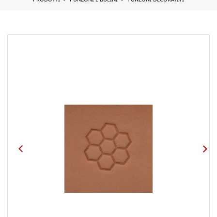
PRODOTTI
PUNZONI E BULINI
PUNZONI DECORATIVI