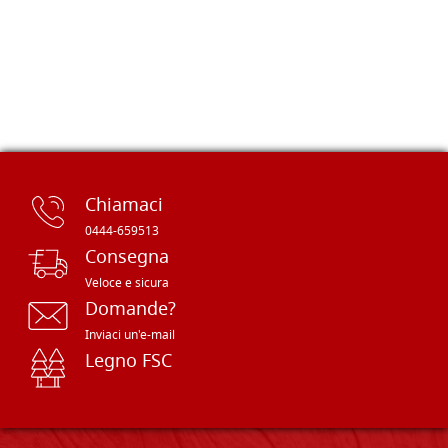
Chiamaci
0444-659513
Consegna
Veloce e sicura
Domande?
Inviaci un'e-mail
Legno FSC