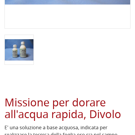
Missione per dorare
all'acqua rapida, Divolo
E' una soluzione a base acquosa, indicata per