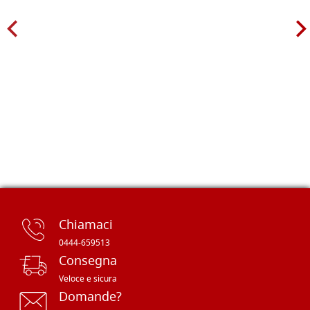
Chiamaci
0444-659513
Consegna
Veloce e sicura
Domande?