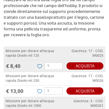
realizzare la tecnica della foglia oro sia nel campo
professionale che nel campo dell'hobby. Il prodotto si
stende direttamente sul supporto precedentemente
trattato con una base(soprattutto per il legno, cartone
e supporti porosi). Una volta asciutta, la missione
forma una pellicola trasparente ed uniforme, pronta
per ricevere la foglia oro.
Missione per dorare all'acqua
Giacenza: 17 - COD.
rapida Divolo ml.125
M0025
€ 8,40
ACQUISTA
Missione per dorare all'acqua
Giacenza: 17 - COD.
rapida Divolo ml.250
M0026
€ 13,00
ACQUISTA
Missione per dorare all'acqua
Giacenza: 3 - COD.
rapida Divolo ml.1000
M00261