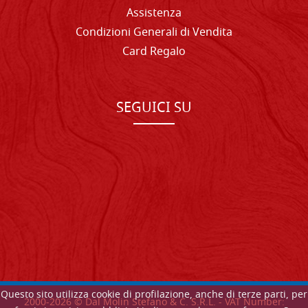
Assistenza
Condizioni Generali di Vendita
Card Regalo
SEGUICI SU
Questo sito utilizza cookie di profilazione, anche di terze parti, per
2000-
2026
© Dal Molin Stefano & C. S.R.L. - VAT Number: