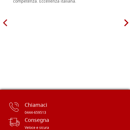
competenza. Eccellenza italiana.
Chiamaci
0444-659513
Consegna
Veloce e sicura