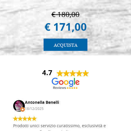
€ 180,00
€ 171,00
ACQUISTA
4.7
Antonella Benelli
18/12/2025
Prodotti unici servizio curatissimo, esclusività e