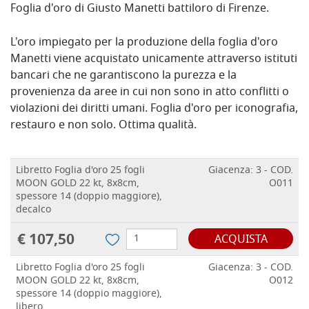
Foglia d'oro di Giusto Manetti battiloro di Firenze.
L'oro impiegato per la produzione della foglia d'oro
Manetti viene acquistato unicamente attraverso istituti
bancari che ne garantiscono la purezza e la
provenienza da aree in cui non sono in atto conflitti o
violazioni dei diritti umani. Foglia d'oro per iconografia,
restauro e non solo. Ottima qualità.
Libretto Foglia d'oro 25 fogli
Giacenza: 3 - COD.
MOON GOLD 22 kt, 8x8cm,
O011
spessore 14 (doppio maggiore),
decalco
€ 107,50
ACQUISTA
Libretto Foglia d'oro 25 fogli
Giacenza: 3 - COD.
MOON GOLD 22 kt, 8x8cm,
O012
spessore 14 (doppio maggiore),
libero