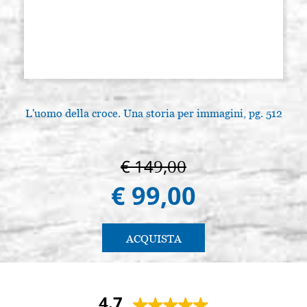
L'uomo della croce. Una storia per immagini, pg. 512
€ 149,00
€ 99,00
ACQUISTA
4.7