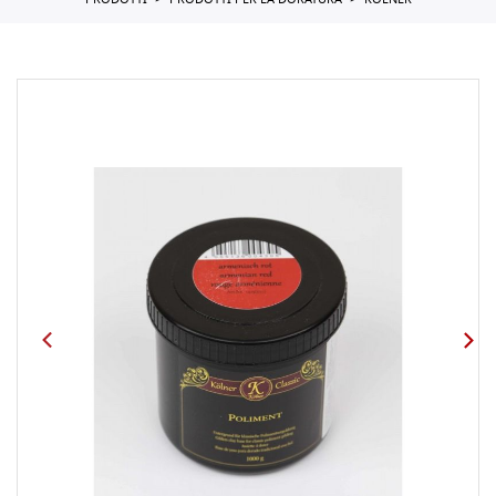
PRODOTTI
PRODOTTI PER LA DORATURA
KOLNER