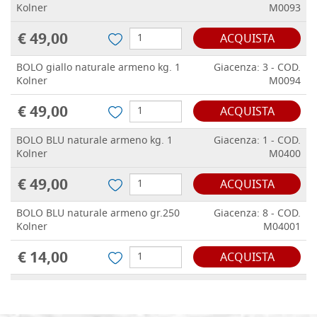
Kolner
M0093
€ 49,00
ACQUISTA
BOLO giallo naturale armeno kg. 1
Giacenza: 3 - COD.
Kolner
M0094
€ 49,00
ACQUISTA
BOLO BLU naturale armeno kg. 1
Giacenza: 1 - COD.
Kolner
M0400
€ 49,00
ACQUISTA
BOLO BLU naturale armeno gr.250
Giacenza: 8 - COD.
Kolner
M04001
€ 14,00
ACQUISTA
BOLO rosso naturale armeno
Giacenza: 0 - COD.
gr.250 Kolner
M0587