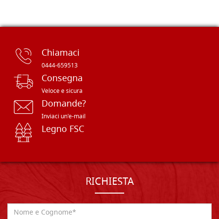
Chiamaci
0444-659513
Consegna
Veloce e sicura
Domande?
Inviaci un'e-mail
Legno FSC
RICHIESTA