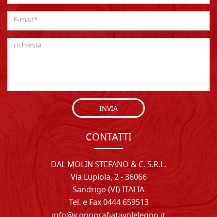
INVIA
CONTATTI
DAL MOLIN STEFANO & C. S.R.L.
Via Lupiola, 2 - 36066
Sandrigo (VI) ITALIA
Tel. e Fax 0444 659513
info@iconografiatavolelegno.it