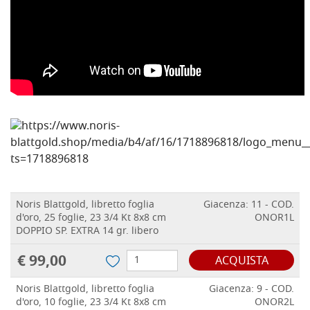
Noris Blattgold, libretto foglia
Giacenza: 11 - COD.
d'oro, 25 foglie, 23 3/4 Kt 8x8 cm
ONOR1L
DOPPIO SP. EXTRA 14 gr. libero
€ 99,00
ACQUISTA
Noris Blattgold, libretto foglia
Giacenza: 9 - COD.
d'oro, 10 foglie, 23 3/4 Kt 8x8 cm
ONOR2L