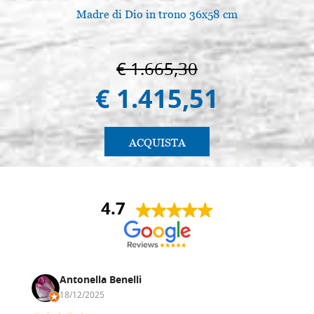
Madre di Dio in trono 36x58 cm
€ 1.665,30
€ 1.415,51
ACQUISTA
4.7
Antonella Benelli
18/12/2025