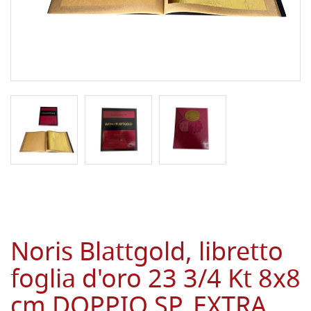
Noris Blattgold, libretto
foglia d'oro 23 3/4 Kt 8x8
cm DOPPIO SP. EXTRA