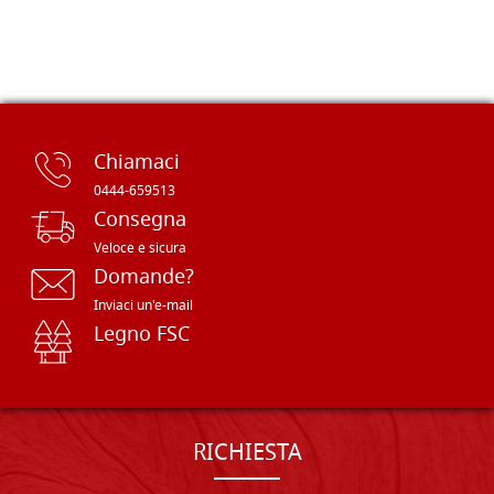
Chiamaci
0444-659513
Consegna
Veloce e sicura
Domande?
Inviaci un'e-mail
Legno FSC
RICHIESTA