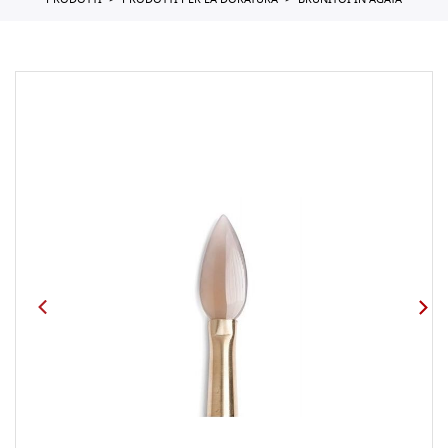
PRODOTTI
PRODOTTI PER LA DORATURA
BRUNITOI IN AGATA