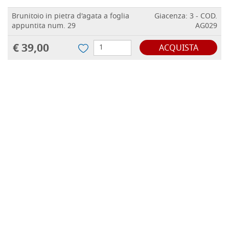
Brunitoio in pietra d'agata a foglia
Giacenza: 3 - COD.
appuntita num. 29
AG029
€ 39,00
ACQUISTA