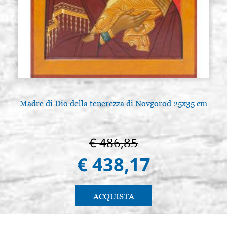
Madre di Dio della tenerezza di Novgorod 25x35 cm
€ 486,85
€ 438,17
ACQUISTA