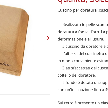
Cuscino per doratura (cusc
Realizzato in pelle scamos
doratura a foglia d'oro. La 
deformazione e all'usura.
Il cuscino da doratore è pe
L'altezza del cuscinetto de
in modo conveniente evitand
I lati sfaccettati del cusci
coltello del doratore.
Il fondo è dotato di support
con un'inclinazione fino a 4
Sul retro è presente un elas