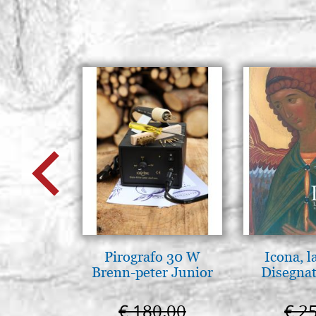
Pirografo 30 W
Icona, l
Brenn-peter Junior
Disegnat
€ 180,00
€ 2