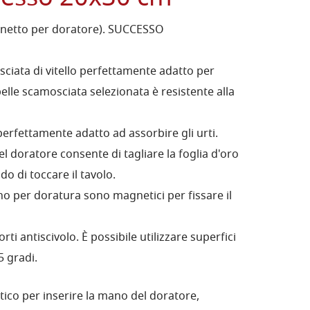
inetto per doratore). SUCCESSO
ciata di vitello perfettamente adatto per
pelle scamosciata selezionata è resistente alla
rfettamente adatto ad assorbire gli urti.
l doratore consente di tagliare la foglia d'oro
o di toccare il tavolo.
no per doratura sono magnetici per fissare il
i antiscivolo. È possibile utilizzare superfici
5 gradi.
tico per inserire la mano del doratore,