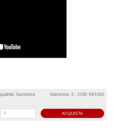
qualità, Successo
Giacenza: 3 - COD. K01032
ACQUISTA