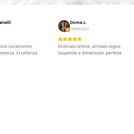
enelli
Dome.L
18/09/2025
vizio curatissimo,
Ordinato online, arrivato legno
petenza. Eccellenza
stupendo e dimensioni perfette