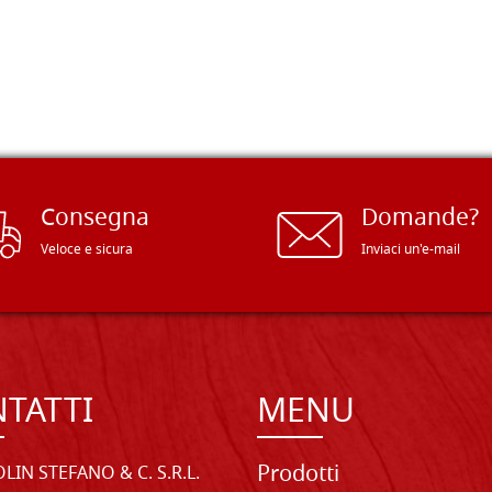
Consegna
Domande?
Veloce e sicura
Inviaci un'e-mail
TATTI
MENU
Prodotti
LIN STEFANO & C. S.R.L.