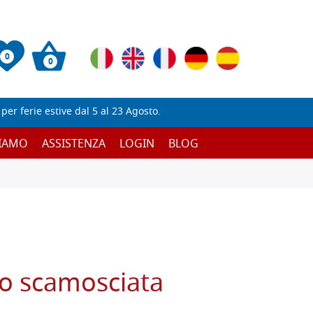
0
0
er ferie estive dal 5 al 23 Agosto.
SIAMO
ASSISTENZA
LOGIN
BLOG
no scamosciata