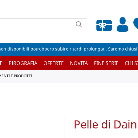
Wishlist vuota
non disponibili potrebbero subire ritardi prolungati. Saremo chiusi p
E
PIROGRAFIA
OFFERTE
NOVITÀ
FINE SERIE
CHI 
MENTI E PRODOTTI
Pelle di Dai