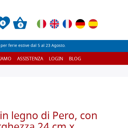
0
0
er ferie estive dal 5 al 23 Agosto.
SIAMO
ASSISTENZA
LOGIN
BLOG
in legno di Pero, con
arghezza 24 cm x