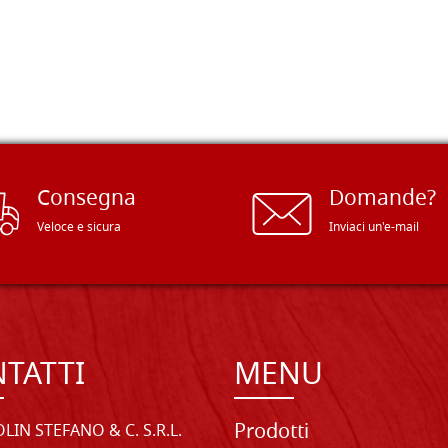
Consegna
Domande?
Veloce e sicura
Inviaci un'e-mail
TATTI
MENU
Prodotti
LIN STEFANO & C. S.R.L.