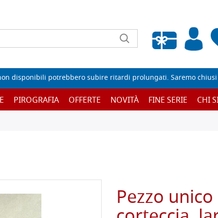
Wishlist vuota
non disponibili potrebbero subire ritardi prolungati. Saremo chiusi p
E
PIROGRAFIA
OFFERTE
NOVITÀ
FINE SERIE
CHI 
Pezzo unico 
corteccia, l