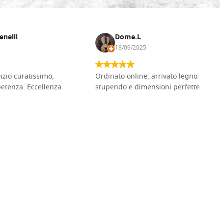
enelli
Dome.L
18/09/2025
vizio curatissimo,
Ordinato online, arrivato legno
petenza. Eccellenza
stupendo e dimensioni perfette