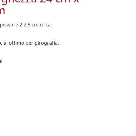
cm
pessore 2-2,5 cm circa.
ia, ottimo per pirografia.
i.