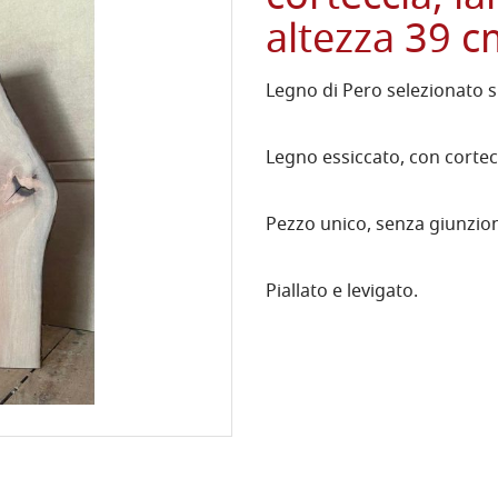
altezza 39 
Legno di Pero selezionato s
Legno essiccato, con cortecc
Pezzo unico, senza giunzion
Piallato e levigato.