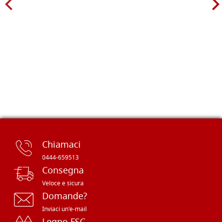
Chiamaci
0444-659513
Consegna
Veloce e sicura
Domande?
Inviaci un'e-mail