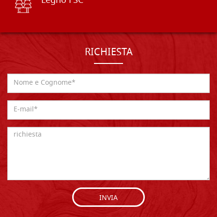
Legno FSC
RICHIESTA
INVIA