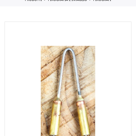
PRODOTTI
PIROGRAFIA E INTAGLIO
PIROGRAFI