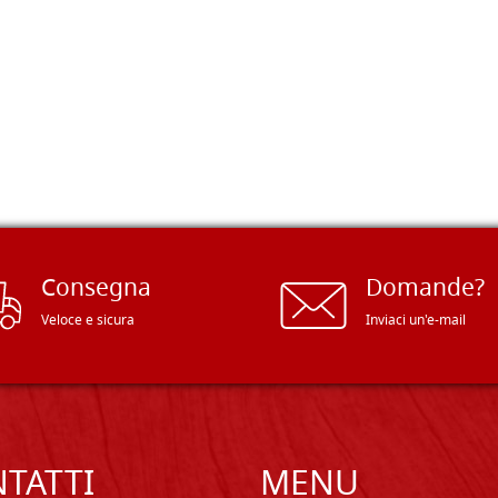
Consegna
Domande?
Veloce e sicura
Inviaci un'e-mail
TATTI
MENU