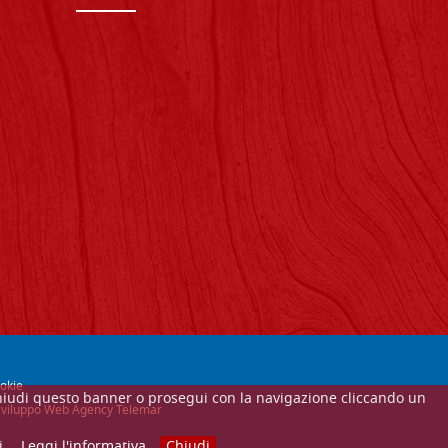
okie
Se chiudi questo banner o prosegui con la navigazione cliccando un
e sviluppo Web Agency Telemar
i.
Leggi l'informativa
Chiudi