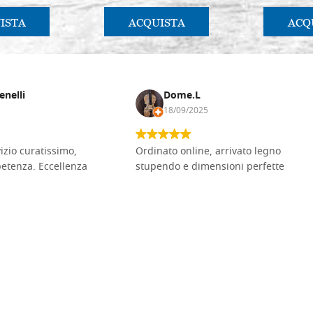
ISTA
ACQUISTA
ACQ
enelli
Dome.L
18/09/2025
vizio curatissimo,
Ordinato online, arrivato legno
petenza. Eccellenza
stupendo e dimensioni perfette