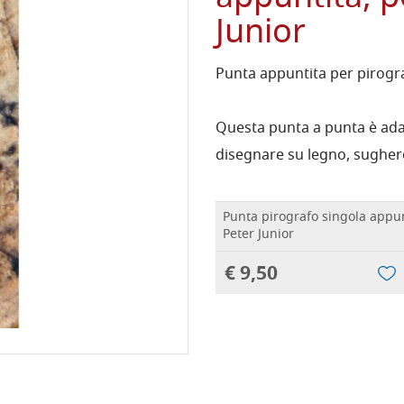
Junior
Punta appuntita per pirogra
Questa punta a punta è adat
disegnare su legno, sughero
Punta pirografo singola appun
Peter Junior
€ 9,50