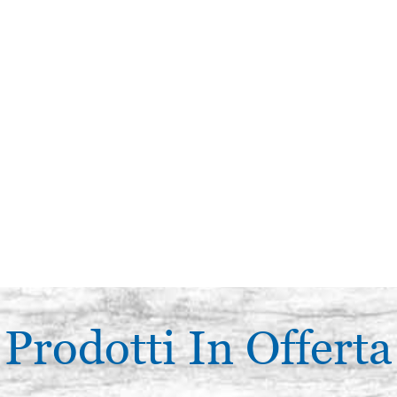
Prodotti In Offerta