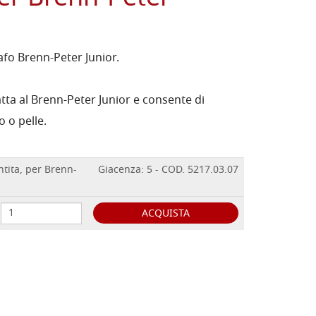
fo Brenn-Peter Junior.
ta al Brenn-Peter Junior e consente di
 o pelle.
tita, per Brenn-
Giacenza: 5 - COD. 5217.03.07
ACQUISTA