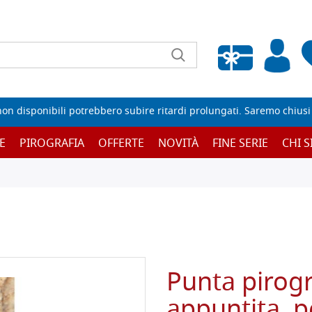
Wishlist vuota
non disponibili potrebbero subire ritardi prolungati. Saremo chiusi p
E
PIROGRAFIA
OFFERTE
NOVITÀ
FINE SERIE
CHI 
Punta pirogr
appuntita, p