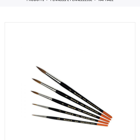
PRODOTTI
PENNELLI E PENNELLESSE
RAPHAEL