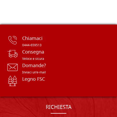
Chiamaci
0444-659513
Consegna
Veloce e sicura
Domande?
Inviaci un'e-mail
Legno FSC
RICHIESTA