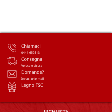
Chiamaci
0444-659513
Consegna
Veloce e sicura
Domande?
Inviaci un'e-mail
Legno FSC