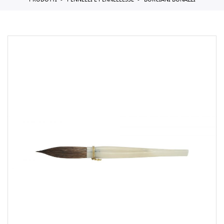
PRODOTTI
PENNELLI E PENNELLESSE
BORCIANI BONAZZI