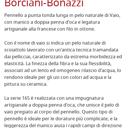
Borciani-Bonazzi
Pennello a punta tonda lunga in pelo naturale di Vaio,
con manico a doppia penna d'oca e legatura
artigianale alla francese con filo in ottone.
Con il nome di vaio si indica un pelo naturale di
scoiattolo lavorato con un'antica tecnica tramandata
dai pellicciai, caratterizzato da estrema morbidezza ed
elasticità. La finezza della fibra e la sua flessibilità,
associati ad un lento ed omogeneo rilascio d'acqua, lo
rendono ideale per gli usi con colori ad acqua e la
pittura su ceramica.
La serie 165 è realizzata con una impugnatura
artigianale a doppia penna d'oca, che unisce il pelo di
vaio pregiato al corpo del pennello. Questo tipo di
pennello è ideale per le dorature più complicate, e la
leggerezza del manico aiuta i rapidi campi di direzione