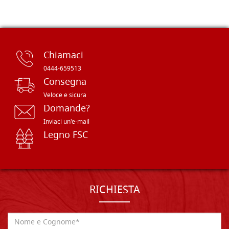
Chiamaci
0444-659513
Consegna
Veloce e sicura
Domande?
Inviaci un'e-mail
Legno FSC
RICHIESTA