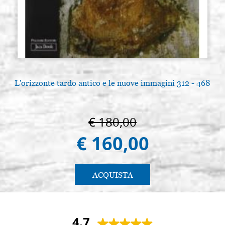
L'orizzonte tardo antico e le nuove immagini 312 - 468
€ 180,00
€ 160,00
ACQUISTA
4.7