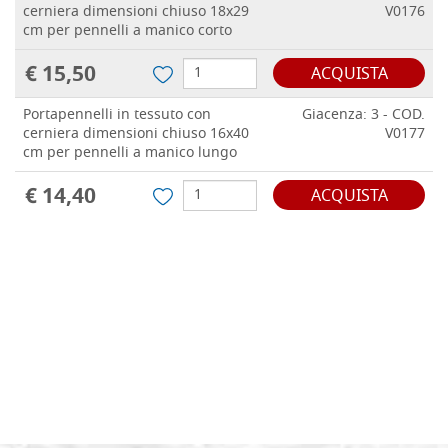
cerniera dimensioni chiuso 18x29
V0176
cm per pennelli a manico corto
€ 15,50
ACQUISTA
Portapennelli in tessuto con
Giacenza: 3 - COD.
cerniera dimensioni chiuso 16x40
V0177
cm per pennelli a manico lungo
€ 14,40
ACQUISTA