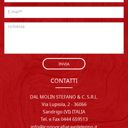
INVIA
CONTATTI
DAL MOLIN STEFANO & C. S.R.L.
Via Lupiola, 2 - 36066
Sandrigo (VI) ITALIA
Tel. e Fax 0444 659513
info@iconografiatavolelegno.it