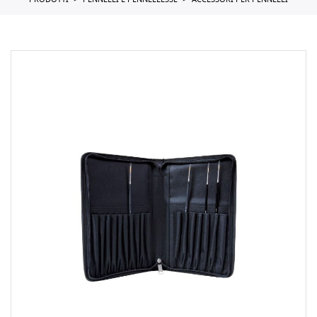
PRODOTTI
PENNELLI E PENNELLESSE
ACCESSORI PER PENNELLI