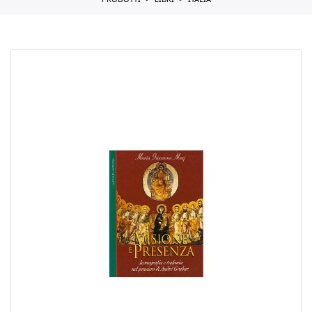
PRODOTTI
LIBRI
ITALIA