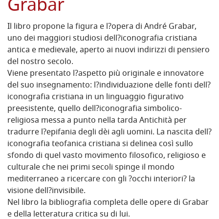
Grabar
Il libro propone la figura e l?opera di André Grabar,
uno dei maggiori studiosi dell?iconografia cristiana
antica e medievale, aperto ai nuovi indirizzi di pensiero
del nostro secolo.
Viene presentato l?aspetto più originale e innovatore
del suo insegnamento: l?individuazione delle fonti dell?
iconografia cristiana in un linguaggio figurativo
preesistente, quello dell?iconografia simbolico-
religiosa messa a punto nella tarda Antichità per
tradurre l?epifania degli dèi agli uomini. La nascita dell?
iconografia teofanica cristiana si delinea così sullo
sfondo di quel vasto movimento filosofico, religioso e
culturale che nei primi secoli spinge il mondo
mediterraneo a ricercare con gli ?occhi interiori? la
visione dell?invisibile.
Nel libro la bibliografia completa delle opere di Grabar
e della letteratura critica su di lui.