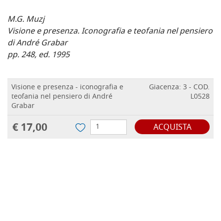
M.G. Muzj
Visione e presenza. Iconografia e teofania nel pensiero
di André Grabar
pp. 248, ed. 1995
Visione e presenza - iconografia e
Giacenza: 3 - COD.
teofania nel pensiero di André
L0528
Grabar
€ 17,00
ACQUISTA