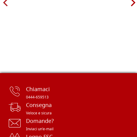
Chiamaci
0444-659513
Consegna
Veloce e sicura
Domande?
Inviaci un'e-mail