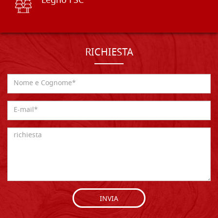
Legno FSC
RICHIESTA
INVIA