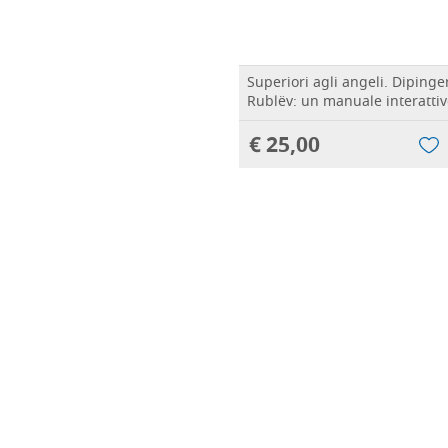
Superiori agli angeli. Dipinger
Rublëv: un manuale interattiv
€ 25,00