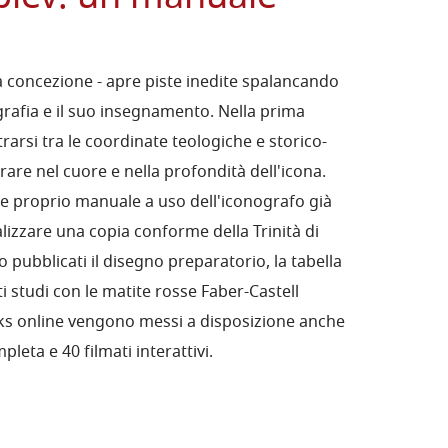
a concezione - apre piste inedite spalancando
grafia e il suo insegnamento. Nella prima
trarsi tra le coordinate teologiche e storico-
trare nel cuore e nella profondità dell'icona.
e proprio manuale a uso dell'iconografo già
lizzare una copia conforme della Trinità di
pubblicati il disegno preparatorio, la tabella
ti studi con le matite rosse Faber-Castell
inks online vengono messi a disposizione anche
leta e 40 filmati interattivi.