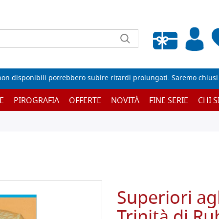
Wishlist vuota
non disponibili potrebbero subire ritardi prolungati. Saremo chiusi p
E
PIROGRAFIA
OFFERTE
NOVITÀ
FINE SERIE
CHI 
Superiori agl
Trinità di R