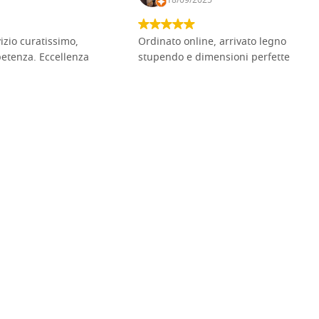
18/09/2025
vizio curatissimo,
Ordinato online, arrivato legno
petenza. Eccellenza
stupendo e dimensioni perfette