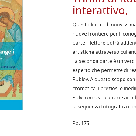
interattivo.
Questo libro - di nuovissim
nuove frontiere per l'icono
parte il lettore potrà adden
artistiche attraverso cui en
La seconda parte è un vero 
esperto che permette di rea
Rublev. A questo scopo sono 
cromatica, i preziosi e inedi
Polycromos... e grazie ai l
la sequenza fotografica comp
Pp. 175