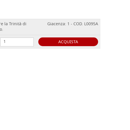
e la Trinità di
Giacenza: 1 - COD. L0095A
o.
ACQUISTA