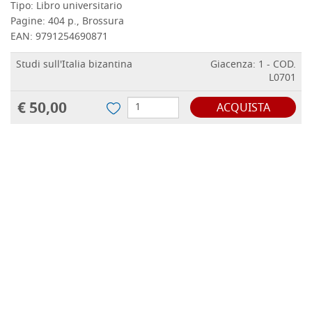
Tipo:
Libro universitario
Pagine:
404 p., Brossura
EAN:
9791254690871
Studi sull'Italia bizantina
Giacenza: 1 - COD.
L0701
€ 50,00
ACQUISTA