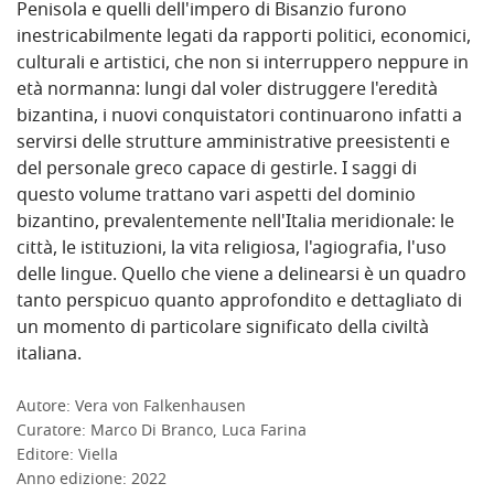
Penisola e quelli dell'impero di Bisanzio furono
inestricabilmente legati da rapporti politici, economici,
culturali e artistici, che non si interruppero neppure in
età normanna: lungi dal voler distruggere l'eredità
bizantina, i nuovi conquistatori continuarono infatti a
servirsi delle strutture amministrative preesistenti e
del personale greco capace di gestirle. I saggi di
questo volume trattano vari aspetti del dominio
bizantino, prevalentemente nell'Italia meridionale: le
città, le istituzioni, la vita religiosa, l'agiografia, l'uso
delle lingue. Quello che viene a delinearsi è un quadro
tanto perspicuo quanto approfondito e dettagliato di
un momento di particolare significato della civiltà
italiana.
Autore:
Vera von Falkenhausen
DETTAGLI
Curatore:
Marco Di Branco, Luca Farina
Editore:
Viella
Anno edizione:
2022