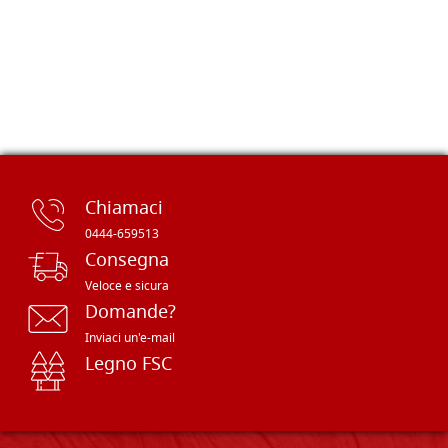
Chiamaci
0444-659513
Consegna
Veloce e sicura
Domande?
Inviaci un'e-mail
Legno FSC