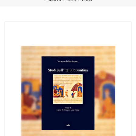
PRODOTTI
LIBRI
ITALIA