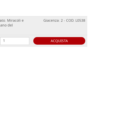
ato. Miracoli e
Giacenza: 2 - COD. L0538
cano del
ACQUISTA