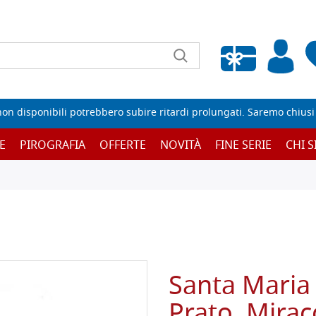
Wishlist vuota
non disponibili potrebbero subire ritardi prolungati. Saremo chiusi p
E
PIROGRAFIA
OFFERTE
NOVITÀ
FINE SERIE
CHI 
Santa Maria 
Prato. Mirac