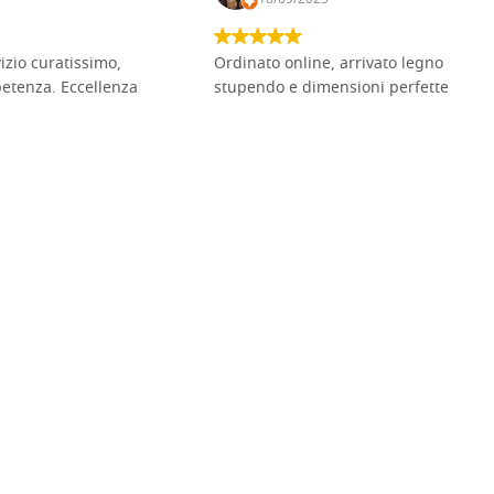
vizio curatissimo,
Ordinato online, arrivato legno
petenza. Eccellenza
stupendo e dimensioni perfette