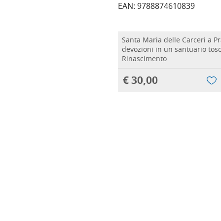
EAN: 9788874610839
Santa Maria delle Carceri a Pr
devozioni in un santuario tos
Rinascimento
€ 30,00