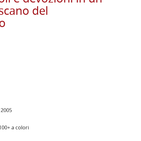
scano del
o
 2005
 100+ a colori