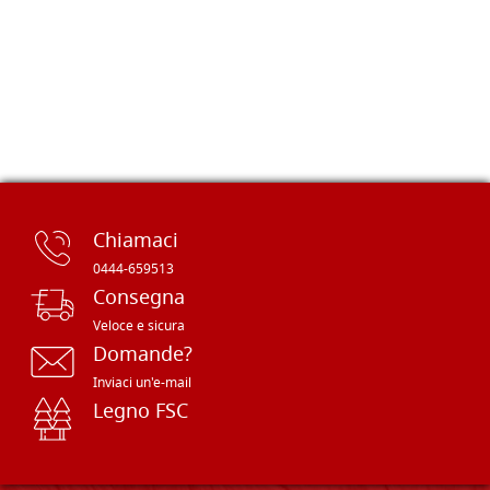
Chiamaci
0444-659513
Consegna
Veloce e sicura
Domande?
Inviaci un'e-mail
Legno FSC