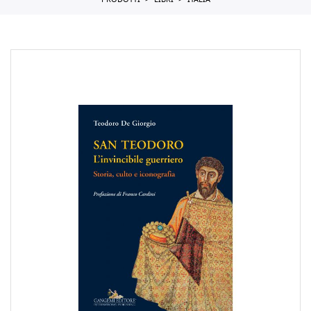
PRODOTTI
LIBRI
ITALIA