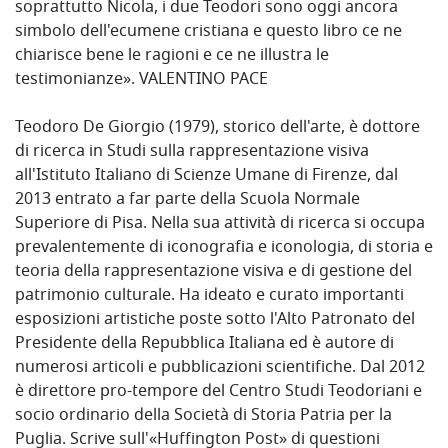
soprattutto Nicola, i due Teodori sono oggi ancora
simbolo dell'ecumene cristiana e questo libro ce ne
chiarisce bene le ragioni e ce ne illustra le
testimonianze». VALENTINO PACE
Teodoro De Giorgio (1979), storico dell'arte, è dottore
di ricerca in Studi sulla rappresentazione visiva
all'Istituto Italiano di Scienze Umane di Firenze, dal
2013 entrato a far parte della Scuola Normale
Superiore di Pisa. Nella sua attività di ricerca si occupa
prevalentemente di iconografia e iconologia, di storia e
teoria della rappresentazione visiva e di gestione del
patrimonio culturale. Ha ideato e curato importanti
esposizioni artistiche poste sotto l'Alto Patronato del
Presidente della Repubblica Italiana ed è autore di
numerosi articoli e pubblicazioni scientifiche. Dal 2012
è direttore pro-tempore del Centro Studi Teodoriani e
socio ordinario della Società di Storia Patria per la
Puglia. Scrive sull'«Huffington Post» di questioni