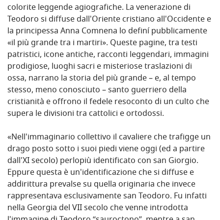
colorite leggende agiografiche. La venerazione di
Teodoro si diffuse dall'Oriente cristiano all'Occidente e
la principessa Anna Comnena lo definí pubblicamente
«il più grande tra i martiri». Queste pagine, tra testi
patristici, icone antiche, racconti leggendari, immagini
prodigiose, luoghi sacri e misteriose traslazioni di
ossa, narrano la storia del più grande – e, al tempo
stesso, meno conosciuto – santo guerriero della
cristianità e offrono il fedele resoconto di un culto che
supera le divisioni tra cattolici e ortodossi.
«Nell'immaginario collettivo il cavaliere che trafigge un
drago posto sotto i suoi piedi viene oggi (ed a partire
dall'XI secolo) perlopiù identificato con san Giorgio.
Eppure questa è un'identificazione che si diffuse e
addirittura prevalse su quella originaria che invece
rappresentava esclusivamente san Teodoro. Fu infatti
nella Georgia del VII secolo che venne introdotta