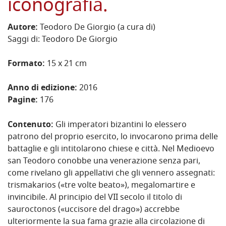
iconografia.
Autore:
Teodoro De Giorgio (a cura di)
Saggi di: Teodoro De Giorgio
Formato:
15 x 21 cm
Anno di edizione:
2016
Pagine:
176
Contenuto:
Gli imperatori bizantini lo elessero
patrono del proprio esercito, lo invocarono prima delle
battaglie e gli intitolarono chiese e città. Nel Medioevo
san Teodoro conobbe una venerazione senza pari,
come rivelano gli appellativi che gli vennero assegnati:
trismakarios («tre volte beato»), megalomartire e
invincibile. Al principio del VII secolo il titolo di
sauroctonos («uccisore del drago») accrebbe
ulteriormente la sua fama grazie alla circolazione di