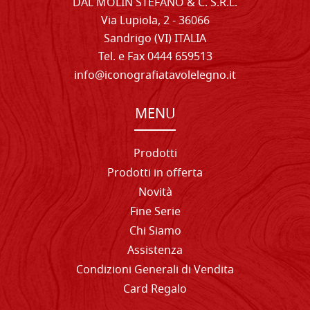
DAL MOLIN STEFANO & C. S.R.L.
Via Lupiola, 2 - 36066
Sandrigo (VI) ITALIA
Tel. e Fax 0444 659513
info@iconografiatavolelegno.it
MENU
Prodotti
Prodotti in offerta
Novità
Fine Serie
Chi Siamo
Assistenza
Condizioni Generali di Vendita
Card Regalo