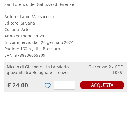
San Lorenzo del Galluzzo di Firenze.
Autore:
Fabio Massaccesi
DETTAGLI
Editore:
Silvana
Collana:
Arte
Anno edizione:
2024
In commercio dal:
26 gennaio 2024
Pagine:
160 p., ill. , Brossura
EAN:
9788836655809
Nicolò di Giacomo. Un breviario
Giacenza: 2 - COD.
giovanile tra Bologna e Firenze.
L0761
€ 24,00
ACQUISTA