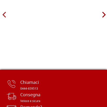
Chiamaci
0444-659513
Consegna
Veloce e sicura