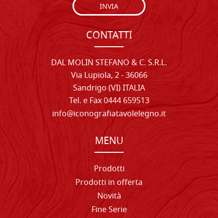
INVIA
CONTATTI
DAL MOLIN STEFANO & C. S.R.L.
Via Lupiola, 2 - 36066
Sandrigo (VI) ITALIA
Tel. e Fax 0444 659513
info@iconografiatavolelegno.it
MENU
Prodotti
Prodotti in offerta
Novità
Fine Serie