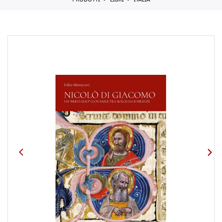
PRODOTTI
LIBRI
ITALIA