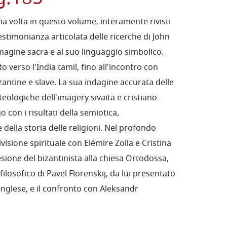
rima volta in questo volume, interamente rivisti
estimonianza articolata delle ricerche di John
magine sacra e al suo linguaggio simbolico.
o verso l'India tamil, fino all'incontro con
izantine e slave. La sua indagine accurata delle
e teologiche dell'imagery sivaita e cristiano-
 con i risultati della semiotica,
 della storia delle religioni. Nel profondo
visione spirituale con Elémire Zolla e Cristina
ione del bizantinista alla chiesa Ortodossa,
filosofico di Pavel Florenskij, da lui presentato
 inglese, e il confronto con Aleksandr