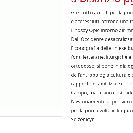
Gli scritti raccolti per la p
e accresciuti, offrono una t
Lindsay Opie intorno all'im
Dall'Occidente desacralizzat
l'iconografia delle chiese b
fonti letterarie, liturgiche 
ortodosso, si pone in dialogo
dell'antropologia culturale e
rapporto di amicizia e condi
Campo, maturano così l'ades
l'avvicinamento al pensiero 
per la prima volta in lingua
Solzenicyn.