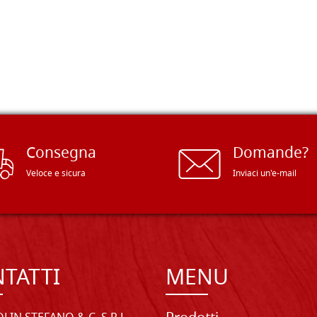
Consegna
Domande?
Veloce e sicura
Inviaci un'e-mail
TATTI
MENU