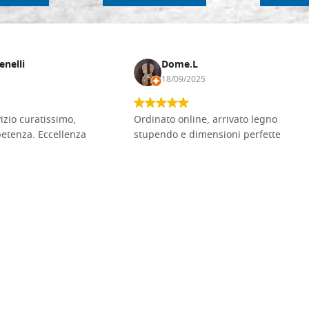
enelli
Dome.L
18/09/2025
vizio curatissimo,
Ordinato online, arrivato legno
petenza. Eccellenza
stupendo e dimensioni perfette