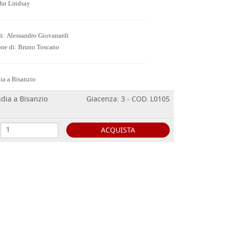
ohn Lindsay
di: Alessandro Giovanardi
one di: Bruno Toscano
dia a Bisanzio
ndia a Bisanzio
Giacenza: 3 - COD. L0105
ACQUISTA