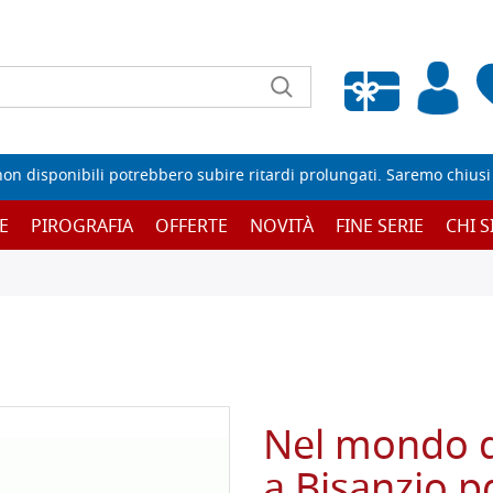
Wishlist vuota
non disponibili potrebbero subire ritardi prolungati. Saremo chiusi p
E
PIROGRAFIA
OFFERTE
NOVITÀ
FINE SERIE
CHI 
Nel mondo de
a Bisanzio p