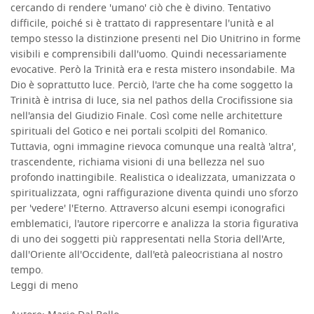
cercando di rendere 'umano' ciò che è divino. Tentativo
difficile, poiché si è trattato di rappresentare l'unità e al
tempo stesso la distinzione presenti nel Dio Unitrino in forme
visibili e comprensibili dall'uomo. Quindi necessariamente
evocative. Però la Trinità era e resta mistero insondabile. Ma
Dio è soprattutto luce. Perciò, l'arte che ha come soggetto la
Trinità è intrisa di luce, sia nel pathos della Crocifissione sia
nell'ansia del Giudizio Finale. Così come nelle architetture
spirituali del Gotico e nei portali scolpiti del Romanico.
Tuttavia, ogni immagine rievoca comunque una realtà 'altra',
trascendente, richiama visioni di una bellezza nel suo
profondo inattingibile. Realistica o idealizzata, umanizzata o
spiritualizzata, ogni raffigurazione diventa quindi uno sforzo
per 'vedere' l'Eterno. Attraverso alcuni esempi iconografici
emblematici, l'autore ripercorre e analizza la storia figurativa
di uno dei soggetti più rappresentati nella Storia dell'Arte,
dall'Oriente all'Occidente, dall'età paleocristiana al nostro
tempo.
Leggi di meno