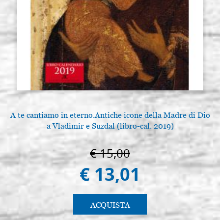
A te cantiamo in eterno.Antiche icone della Madre di Dio
a Vladimir e Suzdal (libro-cal. 2019)
€ 15,00
€ 13,01
ACQUISTA