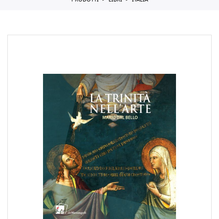
PRODOTTI
LIBRI
ITALIA