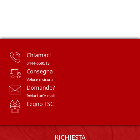
Chiamaci
0444-659513
Consegna
Veloce e sicura
Domande?
Inviaci un'e-mail
Legno FSC
RICHIESTA