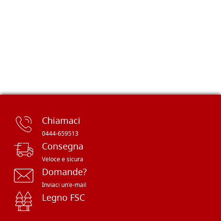
Chiamaci
0444-659513
Consegna
Veloce e sicura
Domande?
Inviaci un'e-mail
Legno FSC