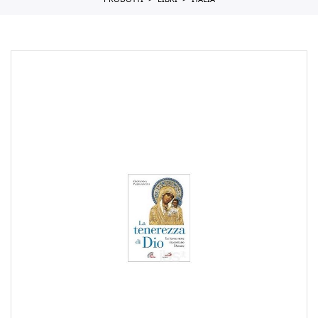
PRODOTTI
LIBRI
ITALIA