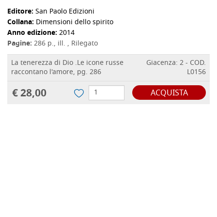
Editore:
San Paolo Edizioni
Collana:
Dimensioni dello spirito
Anno edizione:
2014
Pagine:
286 p., ill. , Rilegato
La tenerezza di Dio .Le icone russe
Giacenza: 2 - COD.
raccontano l'amore, pg. 286
L0156
€ 28,00
ACQUISTA