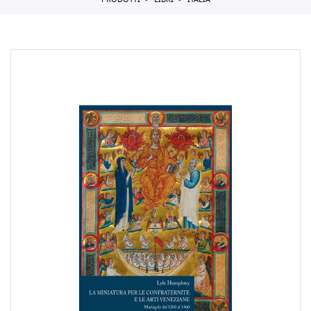
PRODOTTI
LIBRI
ITALIA