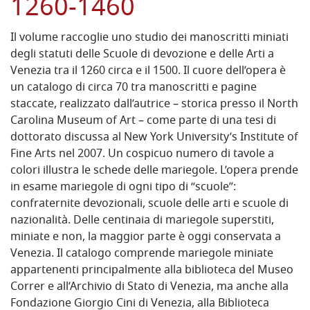
1260-1460
Il volume raccoglie uno studio dei manoscritti miniati
degli statuti delle Scuole di devozione e delle Arti a
Venezia tra il 1260 circa e il 1500. Il cuore dell’opera è
un catalogo di circa 70 tra manoscritti e pagine
staccate, realizzato dall’autrice – storica presso il North
Carolina Museum of Art – come parte di una tesi di
dottorato discussa al New York University’s Institute of
Fine Arts nel 2007. Un cospicuo numero di tavole a
colori illustra le schede delle mariegole. L’opera prende
in esame mariegole di ogni tipo di “scuole”:
confraternite devozionali, scuole delle arti e scuole di
nazionalità. Delle centinaia di mariegole superstiti,
miniate e non, la maggior parte è oggi conservata a
Venezia. Il catalogo comprende mariegole miniate
appartenenti principalmente alla biblioteca del Museo
Correr e all’Archivio di Stato di Venezia, ma anche alla
Fondazione Giorgio Cini di Venezia, alla Biblioteca