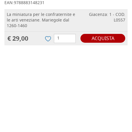
EAN:
9788883148231
La miniatura per le confraternite e
Giacenza: 1 - COD.
le arti veneziane. Mariegole dal
L0557
1260-1460
€ 29,00
ACQUISTA