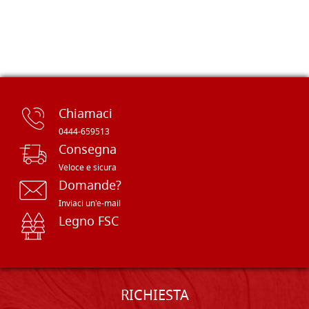
Chiamaci
0444-659513
Consegna
Veloce e sicura
Domande?
Inviaci un'e-mail
Legno FSC
RICHIESTA