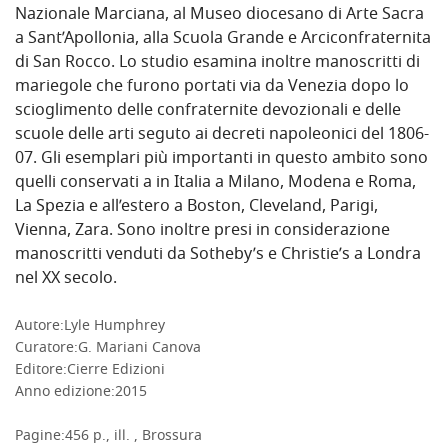
Nazionale Marciana, al Museo diocesano di Arte Sacra
a Sant’Apollonia, alla Scuola Grande e Arciconfraternita
di San Rocco. Lo studio esamina inoltre manoscritti di
mariegole che furono portati via da Venezia dopo lo
scioglimento delle confraternite devozionali e delle
scuole delle arti seguto ai decreti napoleonici del 1806-
07. Gli esemplari più importanti in questo ambito sono
quelli conservati a in Italia a Milano, Modena e Roma,
La Spezia e all’estero a Boston, Cleveland, Parigi,
Vienna, Zara. Sono inoltre presi in considerazione
manoscritti venduti da Sotheby’s e Christie’s a Londra
nel XX secolo.
Autore:
Lyle Humphrey
Curatore:
G. Mariani Canova
DETTAGLI
Editore:
Cierre Edizioni
Anno edizione:
2015
Pagine:
456 p., ill. , Brossura