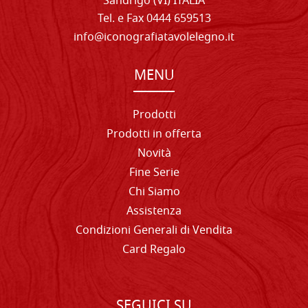
Sandrigo (VI) ITALIA
Tel. e Fax 0444 659513
info@iconografiatavolelegno.it
MENU
Prodotti
Prodotti in offerta
Novità
Fine Serie
Chi Siamo
Assistenza
Condizioni Generali di Vendita
Card Regalo
SEGUICI SU