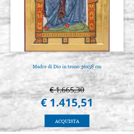
Madre di Dio in trono 36x58 cm
€ 1.665,30
€ 1.415,51
ACQUISTA