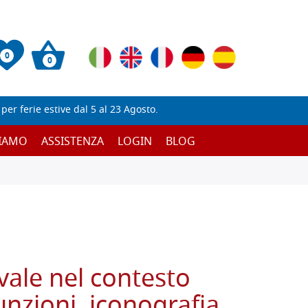
0
0
er ferie estive dal 5 al 23 Agosto.
SIAMO
ASSISTENZA
LOGIN
BLOG
vale nel contesto
nzioni, iconografia,