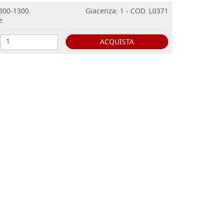
 300-1300.
Giacenza: 1 - COD. L0371
e
ACQUISTA