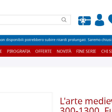
Wishlist vuota
non disponibili potrebbero subire ritardi prolungati. Saremo chiusi p
E
PIROGRAFIA
OFFERTE
NOVITÀ
FINE SERIE
CHI 
L'arte medie
300-1300. Fu