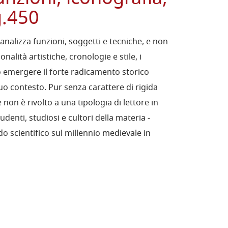
g.450
 analizza funzioni, soggetti e tecniche, e non
alità artistiche, cronologie e stile, i
 emergere il forte radicamento storico
 suo contesto. Pur senza carattere di rigida
e non è rivolto a una tipologia di lettore in
denti, studiosi e cultori della materia -
o scientifico sul millennio medievale in