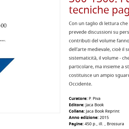
tecniche pa
Con un taglio di lettura che
prevede discussioni su person
contributi del volume fanno
dell'arte medievale, cioè il
sistematicità, il volume - ch
particolare, ma insieme a stu
costituisce un ampio sguard
Occidente.
Curatore:
P. Piva
Editore:
Jaca Book
Collana:
Jaca Book Reprint
Anno edizione:
2015
Pagine:
450 p., ill. , Brossura