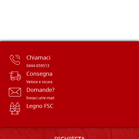
Chiamaci
0444-659513
Consegna
Veloce e sicura
Domande?
Inviaci un'e-mail
Legno FSC