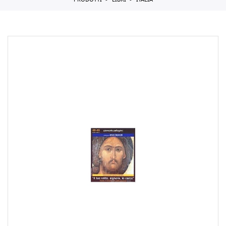
PRODOTTI
LIBRI
ITALIA