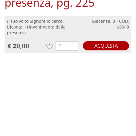
presenza, pg. 225
Il tuo volto Signore io cerco.
Giacenza: 0 - COD.
L'Icona: il rinvenimento della
L0048
presenza
€ 20,00
ACQUISTA