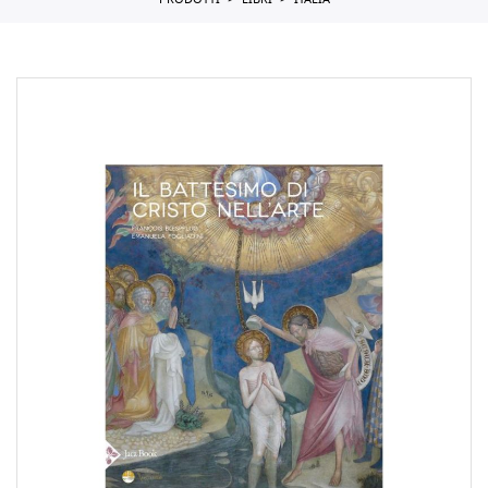
PRODOTTI
LIBRI
ITALIA