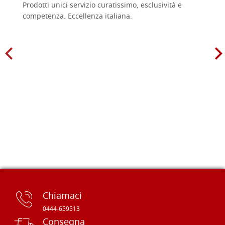
Prodotti unici servizio curatissimo, esclusività e
competenza. Eccellenza italiana.
Chiamaci
0444-659513
Consegna