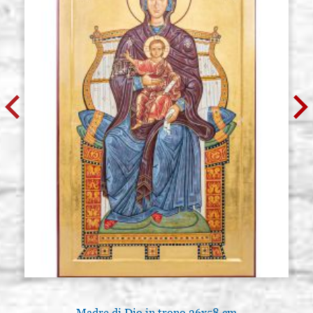
Madre di Dio in trono 36x58 cm