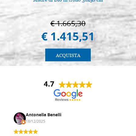
€ 1.665,30
€ 1.415,51
ACQUISTA
4.7
Antonella Benelli
18/12/2025