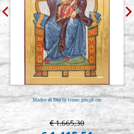
Madre di Dio in trono 36x58 cm
€ 1.665,30