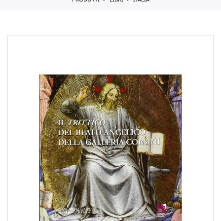
PRODOTTI
LIBRI
ITALIA