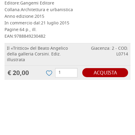
DETTAGLI
Editore:
Gangemi Editore
Collana:
Architettura e urbanistica
Anno edizione:
2015
In commercio dal:
21 luglio 2015
Pagine:
64 p., ill.
EAN:
9788849230482
Il «Trittico» del Beato Angelico
Giacenza: 2 - COD.
della galleria Corsini. Ediz.
L0714
illustrata
€ 20,00
ACQUISTA