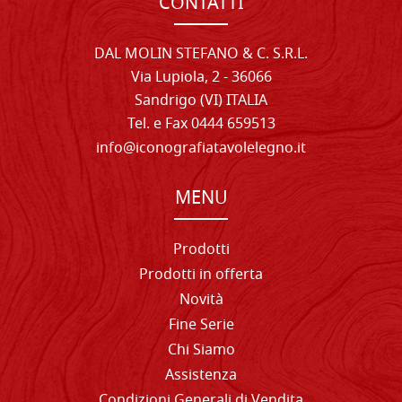
CONTATTI
DAL MOLIN STEFANO & C. S.R.L.
Via Lupiola, 2 - 36066
Sandrigo (VI) ITALIA
Tel. e Fax 0444 659513
info@iconografiatavolelegno.it
MENU
Prodotti
Prodotti in offerta
Novità
Fine Serie
Chi Siamo
Assistenza
Condizioni Generali di Vendita