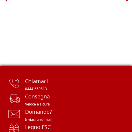
Chiamaci
0444-659513
Consegna
Veloce e sicura
Domande?
Inviaci un'e-mail
Legno FSC