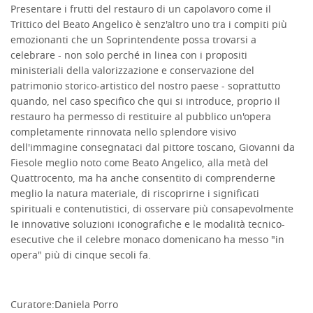
Presentare i frutti del restauro di un capolavoro come il
Trittico del Beato Angelico è senz'altro uno tra i compiti più
emozionanti che un Soprintendente possa trovarsi a
celebrare - non solo perché in linea con i propositi
ministeriali della valorizzazione e conservazione del
patrimonio storico-artistico del nostro paese - soprattutto
quando, nel caso specifico che qui si introduce, proprio il
restauro ha permesso di restituire al pubblico un'opera
completamente rinnovata nello splendore visivo
dell'immagine consegnataci dal pittore toscano, Giovanni da
Fiesole meglio noto come Beato Angelico, alla metà del
Quattrocento, ma ha anche consentito di comprenderne
meglio la natura materiale, di riscoprirne i significati
spirituali e contenutistici, di osservare più consapevolmente
le innovative soluzioni iconografiche e le modalità tecnico-
esecutive che il celebre monaco domenicano ha messo "in
opera" più di cinque secoli fa.
Curatore:
Daniela Porro