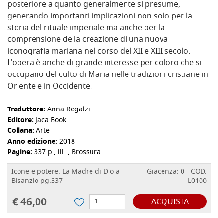
posteriore a quanto generalmente si presume,
generando importanti implicazioni non solo per la
storia del rituale imperiale ma anche per la
comprensione della creazione di una nuova
iconografia mariana nel corso del XII e XIII secolo.
L'opera è anche di grande interesse per coloro che si
occupano del culto di Maria nelle tradizioni cristiane in
Oriente e in Occidente.
Traduttore:
Anna Regalzi
Editore:
Jaca Book
Collana:
Arte
Anno edizione:
2018
Pagine:
337 p., ill. , Brossura
Icone e potere. La Madre di Dio a
Giacenza: 0 - COD.
Bisanzio pg.337
L0100
€ 46,00
ACQUISTA