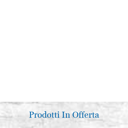
Prodotti In Offerta