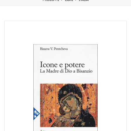
PRODOTTI
LIBRI
ITALIA