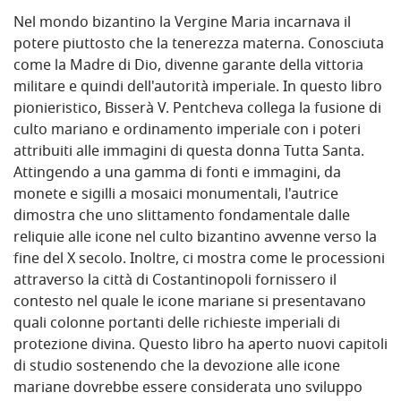
Nel mondo bizantino la Vergine Maria incarnava il
potere piuttosto che la tenerezza materna. Conosciuta
come la Madre di Dio, divenne garante della vittoria
militare e quindi dell'autorità imperiale. In questo libro
pionieristico, Bisserà V. Pentcheva collega la fusione di
culto mariano e ordinamento imperiale con i poteri
attribuiti alle immagini di questa donna Tutta Santa.
Attingendo a una gamma di fonti e immagini, da
monete e sigilli a mosaici monumentali, l'autrice
dimostra che uno slittamento fondamentale dalle
reliquie alle icone nel culto bizantino avvenne verso la
fine del X secolo. Inoltre, ci mostra come le processioni
attraverso la città di Costantinopoli fornissero il
contesto nel quale le icone mariane si presentavano
quali colonne portanti delle richieste imperiali di
protezione divina. Questo libro ha aperto nuovi capitoli
di studio sostenendo che la devozione alle icone
mariane dovrebbe essere considerata uno sviluppo