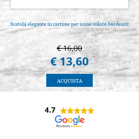
Scatola elegante in cartone per icone colore bordeaux
€ 16,00
€ 13,60
ACQUISTA
4.7