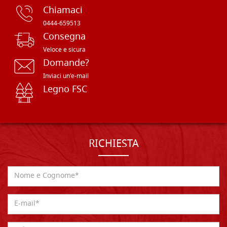
Chiamaci
0444-659513
Consegna
Veloce e sicura
Domande?
Inviaci un'e-mail
Legno FSC
RICHIESTA