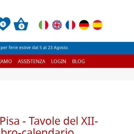
0
0
er ferie estive dal 5 al 23 Agosto.
SIAMO
ASSISTENZA
LOGIN
BLOG
Pisa - Tavole del XII-
libro-calendario