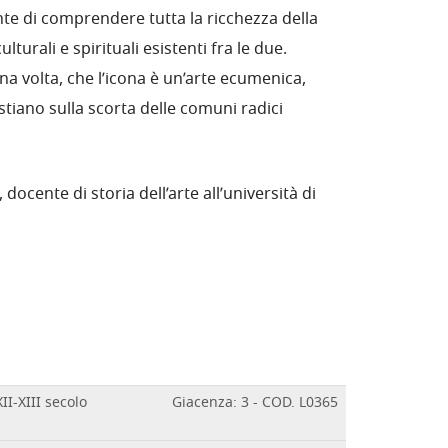
nte di comprendere tutta la ricchezza della
lturali e spirituali esistenti fra le due.
na volta, che l’icona è un’arte ecumenica,
istiano sulla scorta delle comuni radici
 docente di storia dell’arte all’università di
II-XIII secolo
Giacenza: 3 - COD. L0365