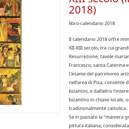
2018)
libro-calendario 2018
Il calendario 2018 offre imm
XII-XIII secolo, tra cui grand
Resurrezione, tavole marian
Francesco, santa Caterina e
L’esame del patrimonio artis
nell’area di Pisa, consente d
bizantini, e dall’altro l’inte
bizantino in chiave locale, o
tradizionalmente cattolica.
Se in passato la “maniera 
pittura italiana, considerata