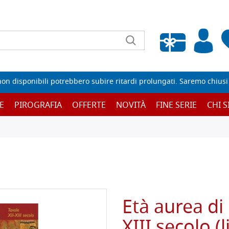
Wishlist vuota
non disponibili potrebbero subire ritardi prolungati. Saremo chiusi p
E
PIROGRAFIA
OFFERTE
NOVITÀ
FINE SERIE
CHI 
Età aurea di 
XIII secolo (