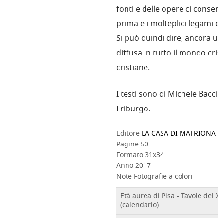
fonti e delle opere ci conse
prima e i molteplici legami cu
Si può quindi dire, ancora u
diffusa in tutto il mondo cr
cristiane.
I testi sono di Michele Bacci,
Friburgo.
Editore
LA CASA DI MATRIONA
Pagine
50
Formato
31x34
Anno
2017
Note
Fotografie a colori
Età aurea di Pisa - Tavole del X
(calendario)