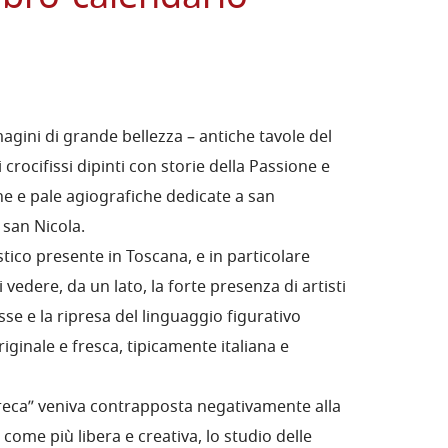
agini di grande bellezza – antiche tavole del
i crocifissi dipinti con storie della Passione e
e e pale agiografiche dedicate a san
 san Nicola.
tico presente in Toscana, e in particolare
i vedere, da un lato, la forte presenza di artisti
resse e la ripresa del linguaggio figurativo
riginale e fresca, tipicamente italiana e
greca” veniva contrapposta negativamente alla
 come più libera e creativa, lo studio delle