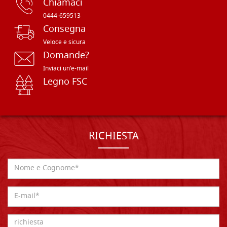
Chiamaci
0444-659513
Consegna
Veloce e sicura
Domande?
Inviaci un'e-mail
Legno FSC
RICHIESTA