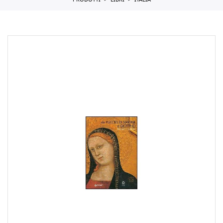
PRODOTTI
LIBRI
ITALIA