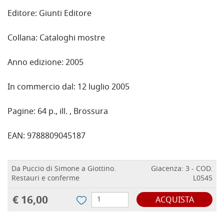
Editore: Giunti Editore
Collana: Cataloghi mostre
Anno edizione: 2005
In commercio dal: 12 luglio 2005
Pagine: 64 p., ill. , Brossura
EAN: 9788809045187
Da Puccio di Simone a Giottino.
Giacenza: 3 - COD.
Restauri e conferme
L0545
€ 16,00
ACQUISTA