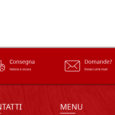
Consegna
Domande?
Veloce e sicura
Inviaci un'e-mail
TATTI
MENU