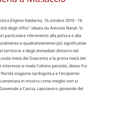
ostra (Figline Valdarno, 16 ottobre 2010 - 16
ittà degli Uffizi" ideata da Antonio Natali. Vi
on particolare riferimento alla pittura e alla
turalmente e qualitativamente più significative
el territorio e degli immediati dintorni nel
conda metà del Duecento e la prima metà del
interesse si rivela l'ultimo periodo, diviso fra
florida stagione tardogotica e l'incipiente
ocumentata in mostra come meglio non si
 Giovenale a Cascia, capolavoro giovanile del