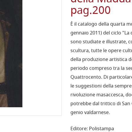
pag.200
È il catalogo della quarta m
gennaio 2011) del ciclo "La c
sono studiate e illustrate, c
scultura, tutte le opere cul
della produzione artistica d
periodo compreso tra la se
Quattrocento. Di particolare 
le suggestioni della sempre 
rivoluzione masaccesca, d
potrebbe dal trittico di San
genio valdarnese.
Editore: Polistampa