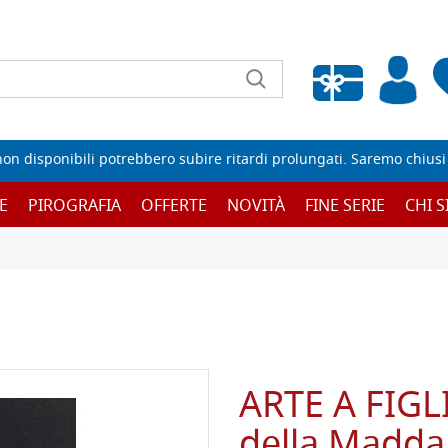
Wishlist vuota
non disponibili potrebbero subire ritardi prolungati. Saremo chiusi p
E
PIROGRAFIA
OFFERTE
NOVITÀ
FINE SERIE
CHI 
ARTE A FIGL
della Madda