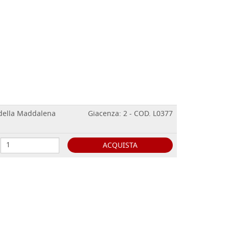
 della Maddalena
Giacenza: 2 - COD. L0377
ACQUISTA