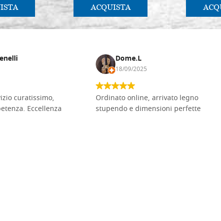
ISTA
ACQUISTA
ACQ
enelli
Dome.L
18/09/2025
vizio curatissimo,
Ordinato online, arrivato legno
petenza. Eccellenza
stupendo e dimensioni perfette