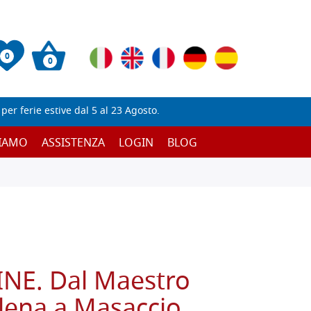
0
0
er ferie estive dal 5 al 23 Agosto.
SIAMO
ASSISTENZA
LOGIN
BLOG
INE. Dal Maestro
lena a Masaccio