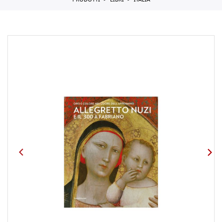
PRODOTTI
LIBRI
ITALIA