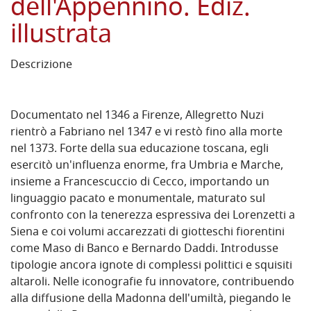
dell'Appennino. Ediz.
illustrata
Descrizione
Documentato nel 1346 a Firenze, Allegretto Nuzi
rientrò a Fabriano nel 1347 e vi restò fino alla morte
nel 1373. Forte della sua educazione toscana, egli
esercitò un'influenza enorme, fra Umbria e Marche,
insieme a Francescuccio di Cecco, importando un
linguaggio pacato e monumentale, maturato sul
confronto con la tenerezza espressiva dei Lorenzetti a
Siena e coi volumi accarezzati di giotteschi fiorentini
come Maso di Banco e Bernardo Daddi. Introdusse
tipologie ancora ignote di complessi polittici e squisiti
altaroli. Nelle iconografie fu innovatore, contribuendo
alla diffusione della Madonna dell'umiltà, piegando le