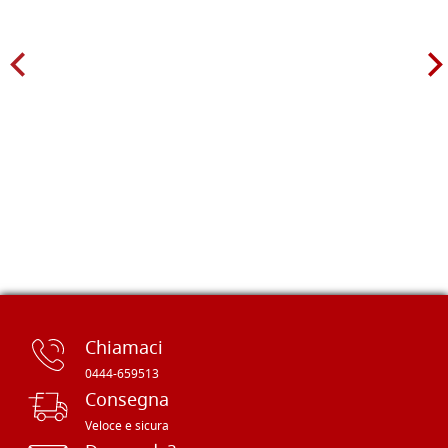
Chiamaci
0444-659513
Consegna
Veloce e sicura