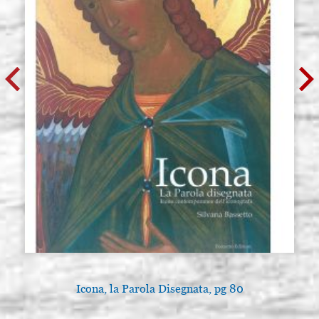
Icona, la Parola Disegnata, pg 80