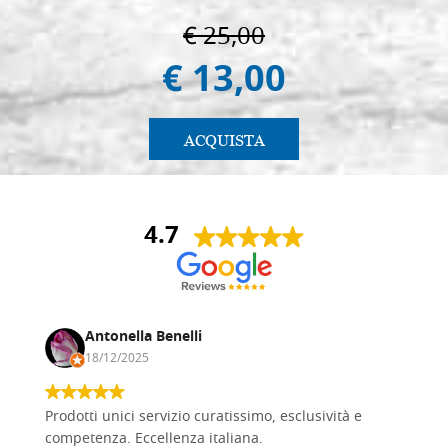
€ 25,00
€ 13,00
ACQUISTA
4.7
Antonella Benelli
18/12/2025
Prodotti unici servizio curatissimo, esclusività e
competenza. Eccellenza italiana.