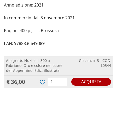
Anno edizione: 2021
In commercio dal: 8 novembre 2021
Pagine: 400 p., ill. , Brossura
EAN: 9788836649389
Allegretto Nuzi e il '300 a
Giacenza: 3 - COD.
Fabriano. Oro e colore nel cuore
L0544
dell'Appennino. Ediz. illustrata
€ 36,00
ACQUISTA