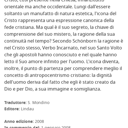
Cristo, così presente nella Chiesa, innanzitutto
orientale ma anche occidentale. Lungi dall'essere
soltanto un manufatto di natura estetica, l'icona del
Cristo rappresenta una espressione canonica della
fede cristiana. Ma qual è il suo segreto, la chiave di
comprensione del suo mistero, la ragione della sua
continuità nel tempo? Secondo Schönborn la ragione è
nel Cristo stesso, Verbo Incarnato, nel suo Santo Volto
che gli apostoli hanno conosciuto e nel quale hanno
letto il Suo amore infinito per l'uomo. L'icona diventa,
inoltre, il punto di partenza per comprendere meglio il
concetto di antropocentrismo cristiano: la dignità
dell'uomo deriva dal fatto che egli è stato creato da
Dio e per Dio, a sua immagine e somiglianza.
Traduttore:
S. Mondino
Editore:
Lindau
Anno edizione:
2008