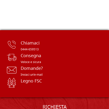
Chiamaci
0444-659513
Consegna
Veloce e sicura
Domande?
Inviaci un'e-mail
Legno FSC
RICHIESTA