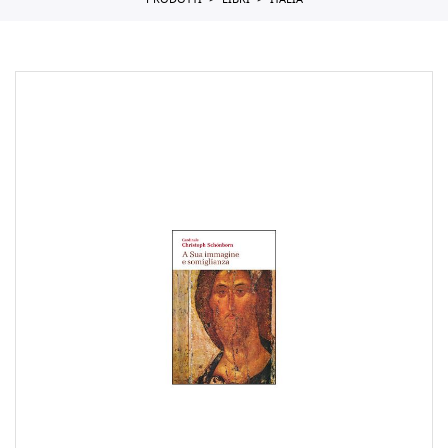
PRODOTTI
LIBRI
ITALIA