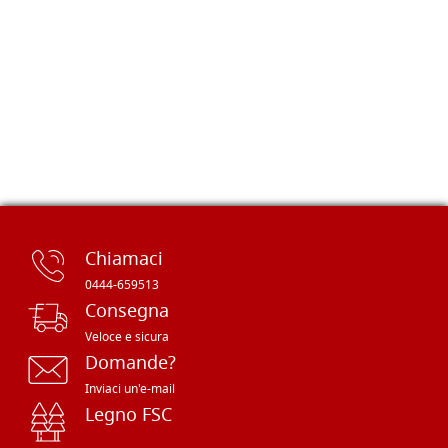
Chiamaci
0444-659513
Consegna
Veloce e sicura
Domande?
Inviaci un'e-mail
Legno FSC