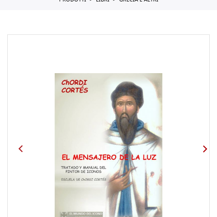
PRODOTTI
LIBRI
GRECIA E ALTRI