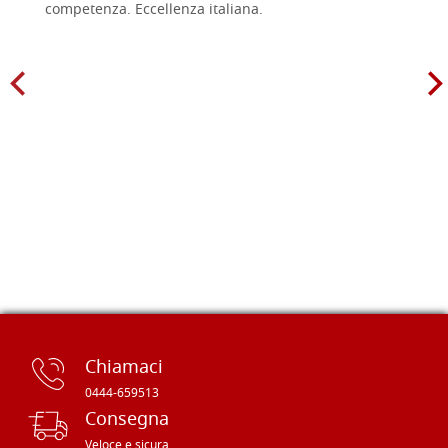
competenza. Eccellenza italiana.
Chiamaci
0444-659513
Consegna
Veloce e sicura