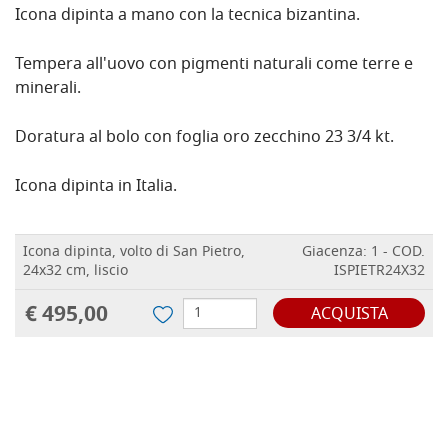
Icona dipinta a mano con la tecnica bizantina.
Tempera all'uovo con pigmenti naturali come terre e
minerali.
Doratura al bolo con foglia oro zecchino 23 3/4 kt.
Icona dipinta in Italia.
Icona dipinta, volto di San Pietro,
Giacenza: 1 - COD.
24x32 cm, liscio
ISPIETR24X32
€ 495,00
ACQUISTA