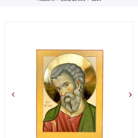
PRODOTTI
ICONE DIPINTE
SANTI