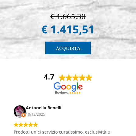
€ 1.665,30
€ 1.415,51
ACQUISTA
4.7
Antonella Benelli
18/12/2025
Prodotti unici servizio curatissimo, esclusività e