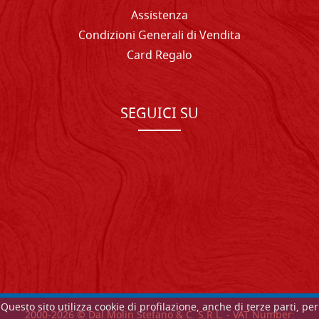
Assistenza
Condizioni Generali di Vendita
Card Regalo
SEGUICI SU
Questo sito utilizza cookie di profilazione, anche di terze parti, per
2000-
2026
© Dal Molin Stefano & C. S.R.L. - VAT Number: