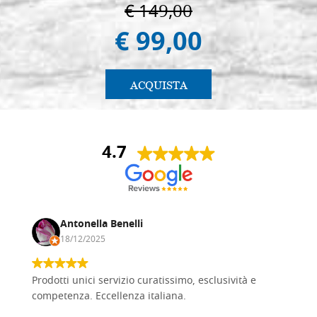
€ 149,00
€ 99,00
ACQUISTA
4.7
Antonella Benelli
18/12/2025
Prodotti unici servizio curatissimo, esclusività e
competenza. Eccellenza italiana.