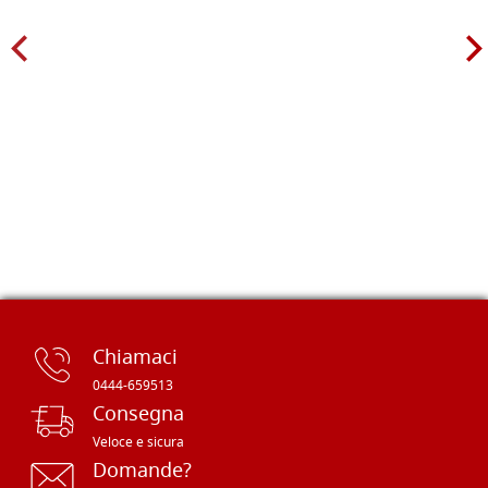
Chiamaci
0444-659513
Consegna
Veloce e sicura
Domande?