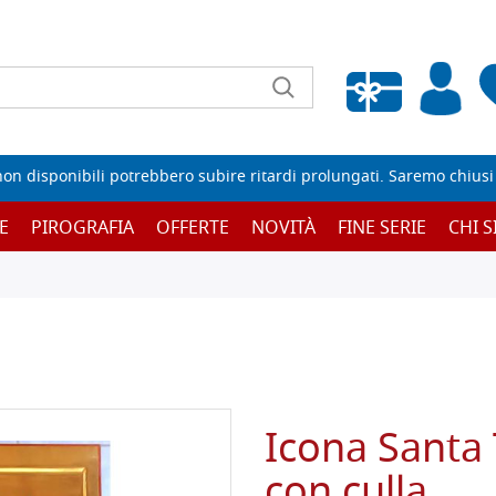
Wishlist vuota
non disponibili potrebbero subire ritardi prolungati. Saremo chiusi p
E
PIROGRAFIA
OFFERTE
NOVITÀ
FINE SERIE
CHI 
Icona Santa 
con culla