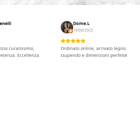
enelli
Dome.L
18/09/2025
vizio curatissimo,
Ordinato online, arrivato legno
petenza. Eccellenza
stupendo e dimensioni perfette