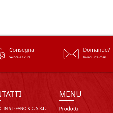
Consegna
Domande?
Veloce e sicura
Inviaci un'e-mail
TATTI
MENU
Prodotti
LIN STEFANO & C. S.R.L.