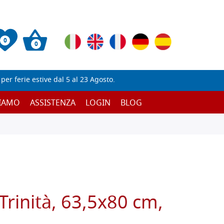
0
0
er ferie estive dal 5 al 23 Agosto.
SIAMO
ASSISTENZA
LOGIN
BLOG
Trinità, 63,5x80 cm,