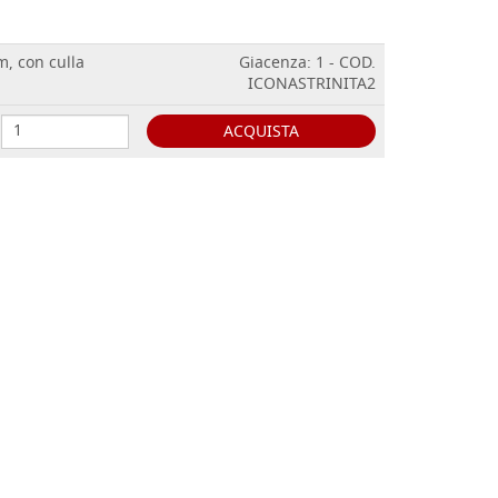
m, con culla
Giacenza: 1 - COD.
ICONASTRINITA2
ACQUISTA