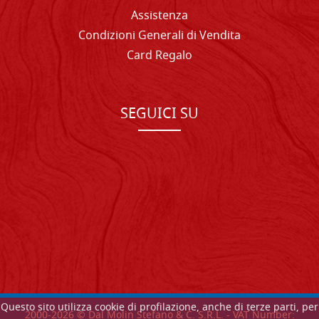
Assistenza
Condizioni Generali di Vendita
Card Regalo
SEGUICI SU
Questo sito utilizza cookie di profilazione, anche di terze parti, per
2000-
2026
© Dal Molin Stefano & C. S.R.L. - VAT Number: