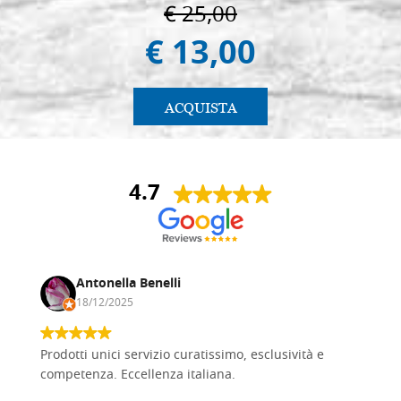
€ 25,00
€ 13,00
ACQUISTA
4.7
Antonella Benelli
18/12/2025
Prodotti unici servizio curatissimo, esclusività e
competenza. Eccellenza italiana.