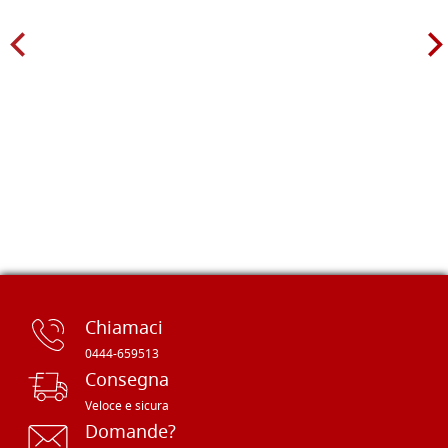
Chiamaci
0444-659513
Consegna
Veloce e sicura
Domande?