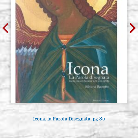
Icona, la Parola Disegnata, pg 80