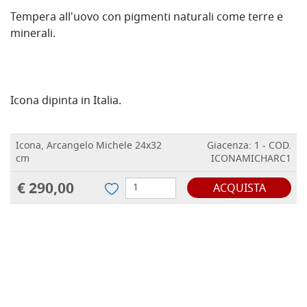
Tempera all'uovo con pigmenti naturali come terre e
minerali.
Icona dipinta in Italia.
Icona, Arcangelo Michele 24x32
Giacenza: 1 - COD.
cm
ICONAMICHARC1
€ 290,00
ACQUISTA