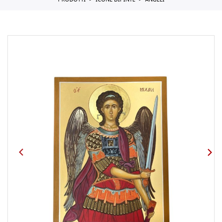
PRODOTTI
ICONE DIPINTE
ANGELI