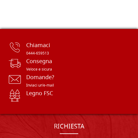
Chiamaci
0444-659513
Consegna
Veloce e sicura
Domande?
Inviaci un'e-mail
Legno FSC
RICHIESTA