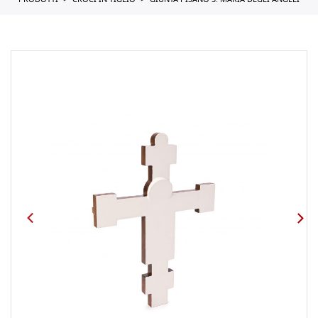
PRODOTTI
CROCI IN TIGLIO
GIUNTA PISANO S. MARIA DEGLI ANGELI