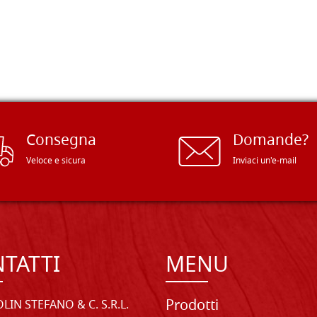
Consegna
Domande?
Veloce e sicura
Inviaci un'e-mail
TATTI
MENU
Prodotti
LIN STEFANO & C. S.R.L.