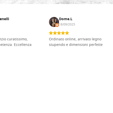
enelli
Dome.L
18/09/2025
vizio curatissimo,
Ordinato online, arrivato legno
petenza. Eccellenza
stupendo e dimensioni perfette