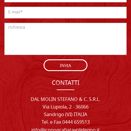
INVIA
CONTATTI
DAL MOLIN STEFANO & C. S.R.L.
Via Lupiola, 2 - 36066
Sandrigo (VI) ITALIA
Tel. e Fax 0444 659513
info@iconografiatavolelegno.it