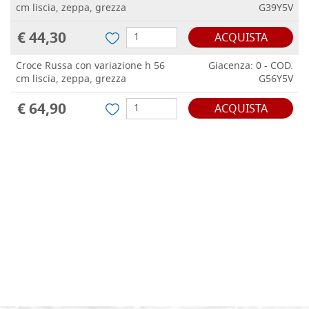
cm liscia, zeppa, grezza
G39Y5V
€ 44,30
ACQUISTA
Croce Russa con variazione h 56
Giacenza: 0 - COD.
cm liscia, zeppa, grezza
G56Y5V
€ 64,90
ACQUISTA