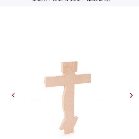
PRODOTTI
CROCI IN TIGLIO
CROCE RUSSA