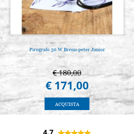
Pirografo 30 W Brenn-peter Junior
€ 180,00
€ 171,00
ACQUISTA
4.7