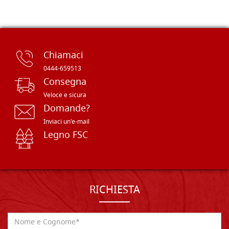
Chiamaci
0444-659513
Consegna
Veloce e sicura
Domande?
Inviaci un'e-mail
Legno FSC
RICHIESTA