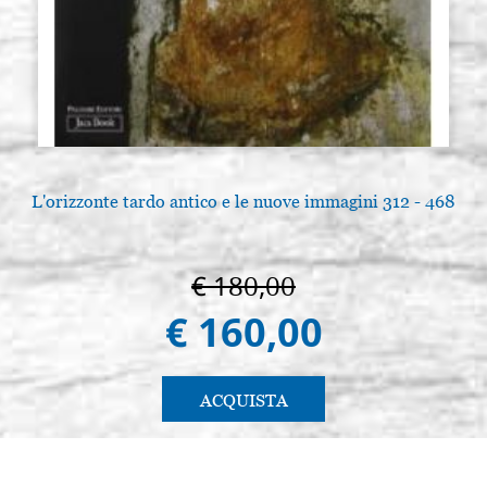
L'orizzonte tardo antico e le nuove immagini 312 - 468
€ 180,00
€ 160,00
ACQUISTA