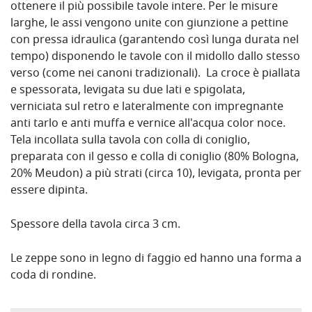
ottenere il più possibile tavole intere. Per le misure
larghe, le assi vengono unite con giunzione a pettine
con pressa idraulica (garantendo così lunga durata nel
tempo) disponendo le tavole con il midollo dallo stesso
verso (come nei canoni tradizionali). La croce è piallata
e spessorata, levigata su due lati e spigolata,
verniciata sul retro e lateralmente con impregnante
anti tarlo e anti muffa e vernice all'acqua color noce.
Tela incollata sulla tavola con colla di coniglio,
preparata con il gesso e colla di coniglio (80% Bologna,
20% Meudon) a più strati (circa 10), levigata, pronta per
essere dipinta.
Spessore della tavola circa 3 cm.
Le zeppe sono in legno di faggio ed hanno una forma a
coda di rondine.