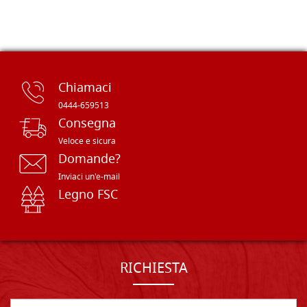
Chiamaci
0444-659513
Consegna
Veloce e sicura
Domande?
Inviaci un'e-mail
Legno FSC
RICHIESTA