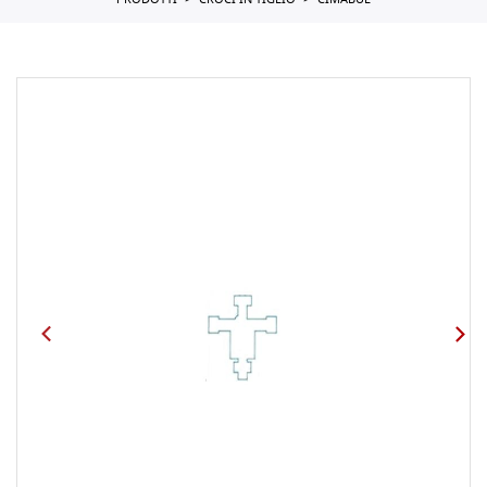
PRODOTTI
CROCI IN TIGLIO
CIMABUE