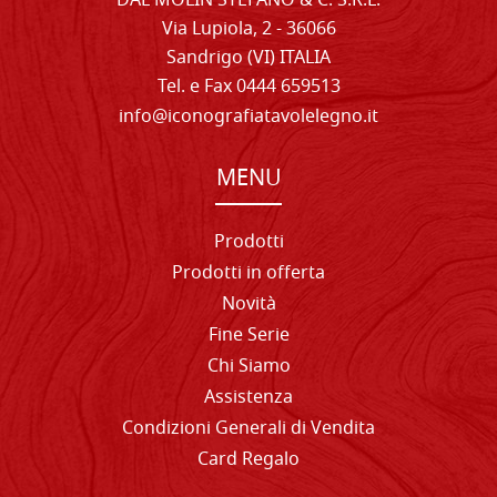
DAL MOLIN STEFANO & C. S.R.L.
Via Lupiola, 2 - 36066
Sandrigo (VI) ITALIA
Tel. e Fax 0444 659513
info@iconografiatavolelegno.it
MENU
Prodotti
Prodotti in offerta
Novità
Fine Serie
Chi Siamo
Assistenza
Condizioni Generali di Vendita
Card Regalo