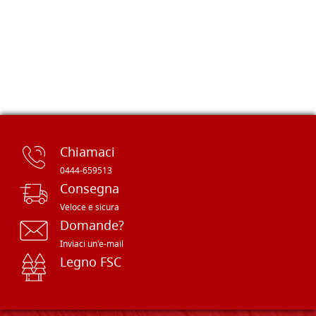
Chiamaci
0444-659513
Consegna
Veloce e sicura
Domande?
Inviaci un'e-mail
Legno FSC