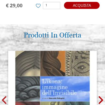
€ 29,00
ACQUISTA
Prodotti In Offerta