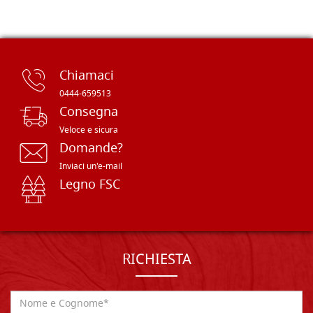
Chiamaci
0444-659513
Consegna
Veloce e sicura
Domande?
Inviaci un'e-mail
Legno FSC
RICHIESTA