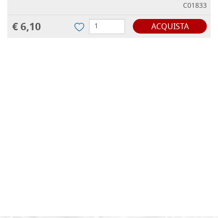
C01833
€ 6,10
ACQUISTA