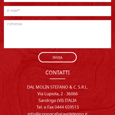
INVIA
CONTATTI
DAL MOLIN STEFANO & C. S.R.L.
Via Lupiola, 2 - 36066
Sandrigo (VI) ITALIA
Tel. e Fax 0444 659513
info@iconografiatavolelegno.it