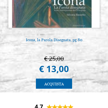
Icona, la Parola Disegnata, pg 80
€ 25,00
€ 13,00
ACQUISTA
4.7