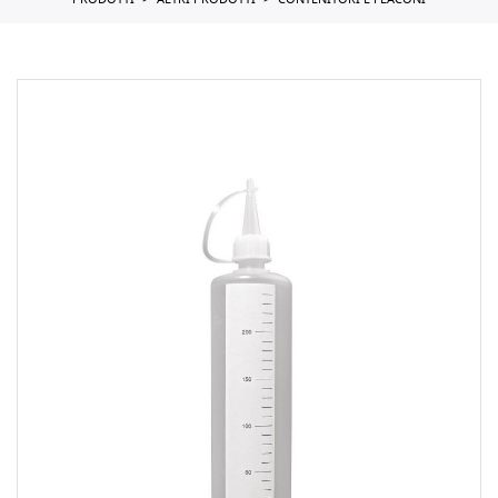
PRODOTTI
ALTRI PRODOTTI
CONTENITORI E FLACONI