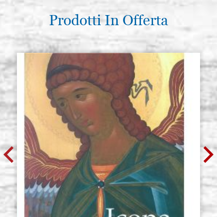
Prodotti In Offerta