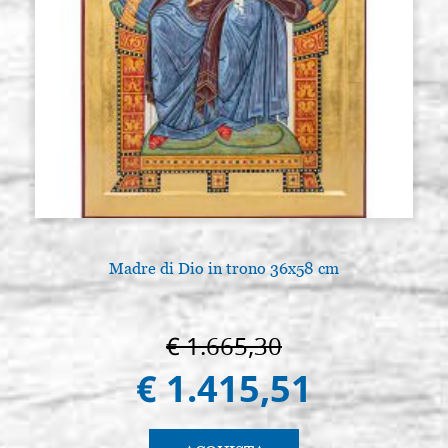
Madre di Dio in trono 36x58 cm
€ 1.665,30
€ 1.415,51