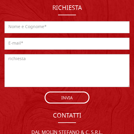
RICHIESTA
INVIA
CONTATTI
DAL MOLIN STEFANO & C. S.R.L.