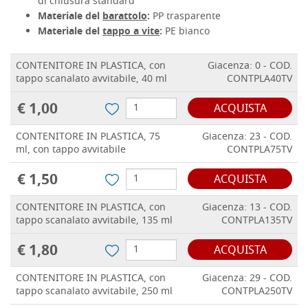
di chiusura standard
Materiale del
barattolo
:
PP trasparente
Materiale del
tappo a vite
:
PE bianco
CONTENITORE IN PLASTICA, con
Giacenza: 0 - COD.
tappo scanalato avvitabile, 40 ml
CONTPLA40TV
€ 1,00
ACQUISTA
CONTENITORE IN PLASTICA, 75
Giacenza: 23 - COD.
ml, con tappo avvitabile
CONTPLA75TV
€ 1,50
ACQUISTA
CONTENITORE IN PLASTICA, con
Giacenza: 13 - COD.
tappo scanalato avvitabile, 135 ml
CONTPLA135TV
€ 1,80
ACQUISTA
CONTENITORE IN PLASTICA, con
Giacenza: 29 - COD.
tappo scanalato avvitabile, 250 ml
CONTPLA250TV