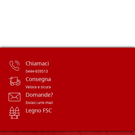
Chiamaci
0444-659513
Consegna
Veloce e sicura
Domande?
Inviaci un'e-mail
Legno FSC