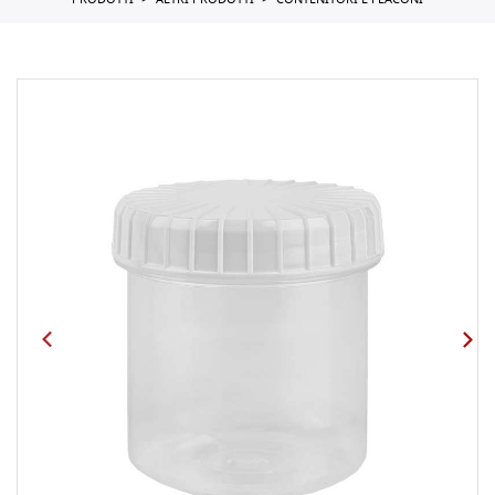
PRODOTTI
ALTRI PRODOTTI
CONTENITORI E FLACONI