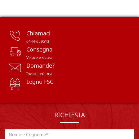
Chiamaci
0444-659513
Consegna
Veloce e sicura
Domande?
Inviaci un'e-mail
Legno FSC
RICHIESTA