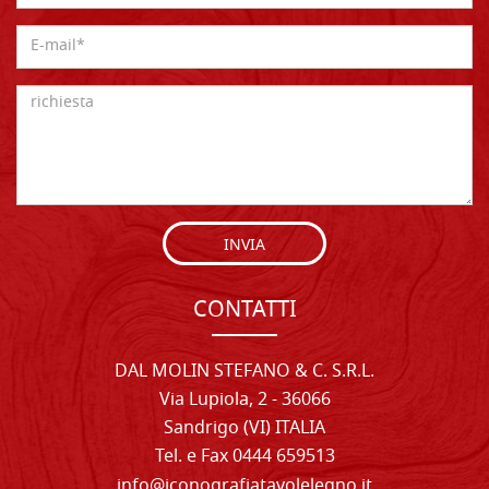
INVIA
CONTATTI
DAL MOLIN STEFANO & C. S.R.L.
Via Lupiola, 2 - 36066
Sandrigo (VI) ITALIA
Tel. e Fax 0444 659513
info@iconografiatavolelegno.it