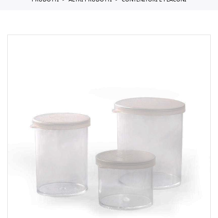
PRODOTTI
ALTRI PRODOTTI
CONTENITORI E FLACONI