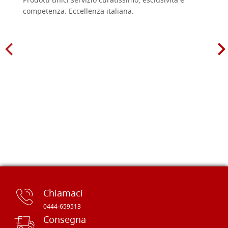
Prodotti unici servizio curatissimo, esclusività e
competenza. Eccellenza italiana.
Chiamaci
0444-659513
Consegna