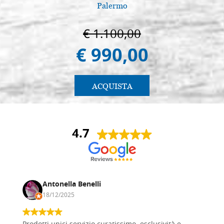
Palermo
€ 1.100,00
€ 990,00
ACQUISTA
4.7
Antonella Benelli
18/12/2025